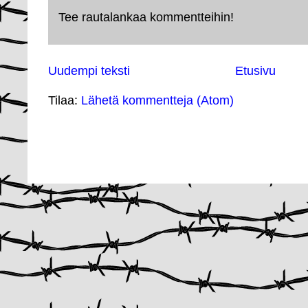
Tee rautalankaa kommentteihin!
Uudempi teksti
Etusivu
Tilaa:
Lähetä kommentteja (Atom)