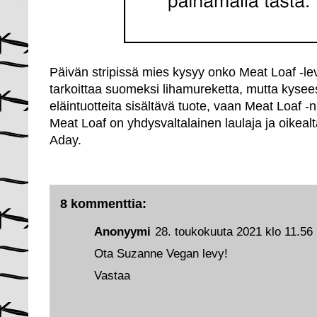
Päivän stripissä mies kysyy onko Meat Loaf -l
tarkoittaa suomeksi lihamureketta, mutta kyseess
eläintuotteita sisältävä tuote, vaan Meat Loaf -n
Meat Loaf on yhdysvaltalainen laulaja ja oikea
Aday.
8 kommenttia:
Anonyymi
28. toukokuuta 2021 klo 11.56
Ota Suzanne Vegan levy!
Vastaa