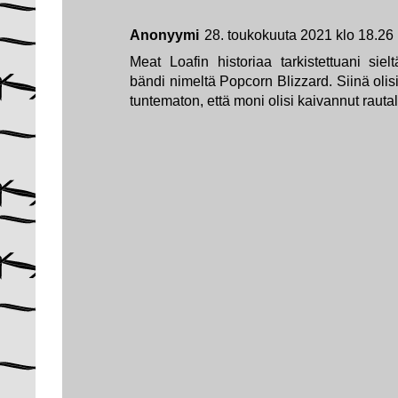
Anonyymi
28. toukokuuta 2021 klo 18.26
Meat Loafin historiaa tarkistettuani siel
bändi nimeltä Popcorn Blizzard. Siinä olis
tuntematon, että moni olisi kaivannut rauta