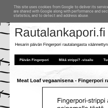
This site uses cookies from Google to deliver its servic
are shared with Google along with performance and secu
statistics, and to detect and address abuse.
Rautalankapori.fi
Hesarin päivän Fingerpori rautalangasta väännettyn
Päivän Fingerpori
Mikä strippi? -visailu
Tu
Meat Loaf vegaanisena - Fingerpori r