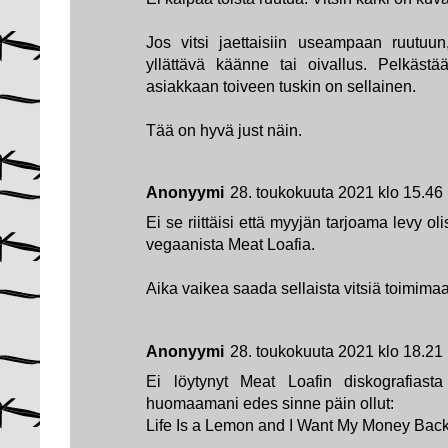
Jos vitsi jaettaisiin useampaan ruutuun,
yllättävä käänne tai oivallus. Pelkästä
asiakkaan toiveen tuskin on sellainen.
Tää on hyvä just näin.
Anonyymi
28. toukokuuta 2021 klo 15.46
Ei se riittäisi että myyjän tarjoama levy oli
vegaanista Meat Loafia.
Aika vaikea saada sellaista vitsiä toimima
Anonyymi
28. toukokuuta 2021 klo 18.21
Ei löytynyt Meat Loafin diskografiast
huomaamani edes sinne päin ollut:
Life Is a Lemon and I Want My Money Bac