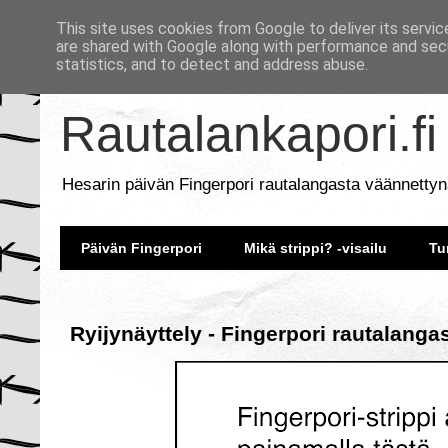
This site uses cookies from Google to deliver its servic
are shared with Google along with performance and secu
statistics, and to detect and address abuse.
Rautalankapori.fi
Hesarin päivän Fingerpori rautalangasta väännettyn
Päivän Fingerpori
Mikä strippi? -visailu
Tu
Ryijynäyttely - Fingerpori rautalanga