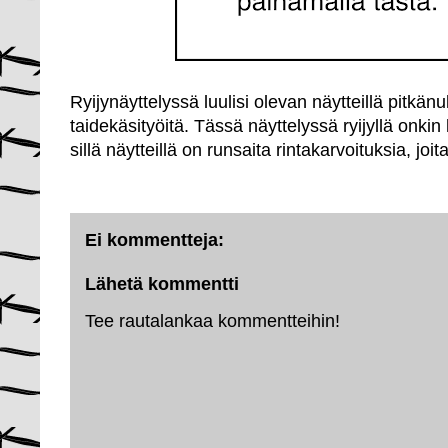
Ryijynäyttelyssä luulisi olevan näytteillä pitkänuk
taidekäsityöitä. Tässä näyttelyssä ryijyllä onkin
sillä näytteillä on runsaita rintakarvoituksia, joi
Ei kommentteja:
Lähetä kommentti
Tee rautalankaa kommentteihin!