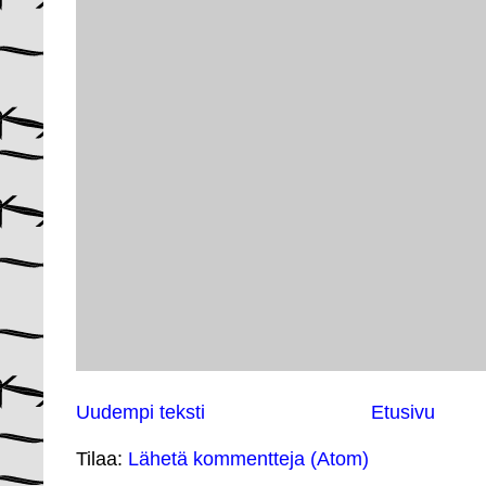
Uudempi teksti
Etusivu
Tilaa:
Lähetä kommentteja (Atom)