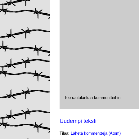
Tee rautalankaa kommentteihin!
Uudempi teksti
Tilaa:
Lähetä kommentteja (Atom)