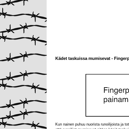
Kädet taskuissa mumisevat - Fingerp
Kun nainen puhuu nuorista runoilijoista ja t