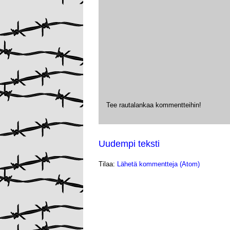
Tee rautalankaa kommentteihin!
Uudempi teksti
Tilaa:
Lähetä kommentteja (Atom)