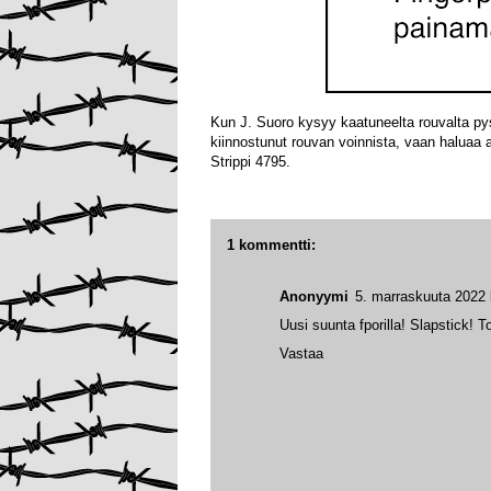
Kun J. Suoro kysyy kaatuneelta rouvalta py
kiinnostunut rouvan voinnista, vaan haluaa 
Strippi 4795.
1 kommentti:
Anonyymi
5. marraskuuta 2022 
Uusi suunta fporilla! Slapstick! To
Vastaa