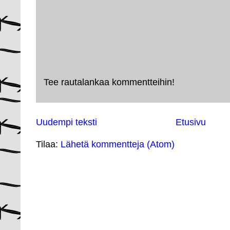
Tee rautalankaa kommentteihin!
Uudempi teksti
Etusivu
Tilaa:
Lähetä kommentteja (Atom)