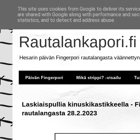
This site uses cookies from Google to deliver its servic
are shared with Google along with performance and secu
statistics, and to detect and address abuse.
Rautalankapori.fi
Hesarin päivän Fingerpori rautalangasta väännettyn
Päivän Fingerpori
Mikä strippi? -visailu
Tu
Laskiaispullia kinuskikastikkeella - F
rautalangasta 28.2.2023