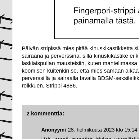
Päivän stripissä mies pitää kinuskikastikketta sis
sairaana ja perverssinä, sillä kinuskikastike ei
laskiaispullan mausteisiin, kuten mantelimassa t
koomisen kuitenkin se, että mies samaan aikaa
perverssillä ja sairaalla tavalla BDSM-seksileikk
roikkuen. Strippi 4886.
2 kommenttia:
Anonyymi
28. helmikuuta 2023 klo 15.14