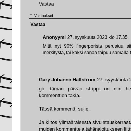
Vastaa
Vastaukset
Vastaa
Anonyymi
27. syyskuuta 2023 klo 17.35
Mitä nyt 90% fingerporista perustuu si
merkitystä, tai kaksi sanaa taipuu samalla 
Gary Johanne Hällström
27. syyskuuta 
gh, tämän päivän strippi on niin hel
kommenttien takia.
Tässä kommentti sulle.
Ja kiitos ylimääräisestä sivulatauskerrast
muiden kommentteja tähänaloitukseen liitt