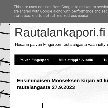
This site uses cookies from Google to deliver its servic
are shared with Google along with performance and secu
statistics, and to detect and address abuse.
Rautalankapori.fi
Hesarin päivän Fingerpori rautalangasta väännettyn
Päivän Fingerpori
Mikä strippi? -visailu
Tu
Ensimmäisen Mooseksen kirjan 50 luk
rautalangasta 27.9.2023