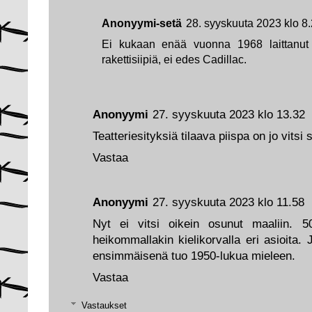
Anonyymi-setä
28. syyskuuta 2023 klo 8
Ei kukaan enää vuonna 1968 laittanut 
rakettisiipiä, ei edes Cadillac.
Anonyymi
27. syyskuuta 2023 klo 13.32
Teatteriesityksiä tilaava piispa on jo vitsi 
Vastaa
Anonyymi
27. syyskuuta 2023 klo 11.58
Nyt ei vitsi oikein osunut maaliin. 
heikommallakin kielikorvalla eri asioita. 
ensimmäisenä tuo 1950-lukua mieleen.
Vastaa
Vastaukset