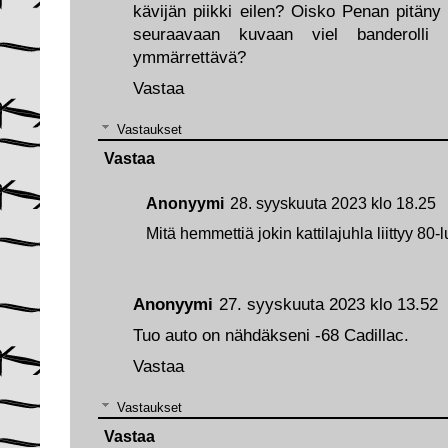
kävijän piikki eilen? Oisko Penan pitäny k
seuraavaan kuvaan viel banderolli "
ymmärrettävä?
Vastaa
Vastaukset
Vastaa
Anonyymi
28. syyskuuta 2023 klo 18.25
Mitä hemmettiä jokin kattilajuhla liittyy 80
Anonyymi
27. syyskuuta 2023 klo 13.52
Tuo auto on nähdäkseni -68 Cadillac.
Vastaa
Vastaukset
Vastaa