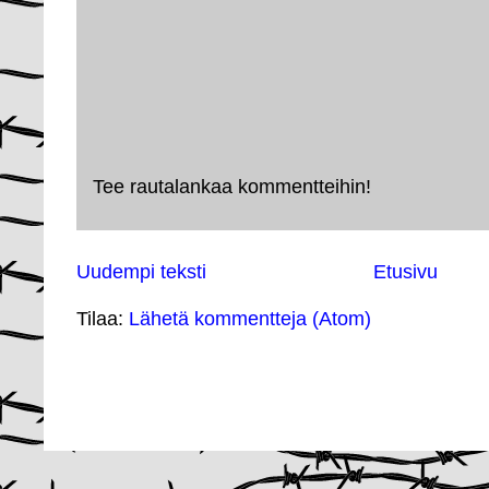
Tee rautalankaa kommentteihin!
Uudempi teksti
Etusivu
Tilaa:
Lähetä kommentteja (Atom)