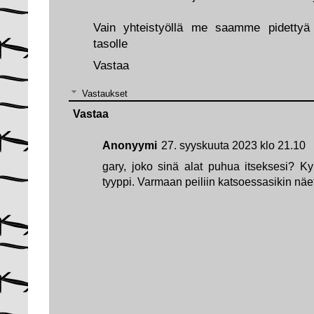
Vain yhteistyöllä me saamme pidettyä 
tasolle
Vastaa
Vastaukset
Vastaa
Anonyymi
27. syyskuuta 2023 klo 21.10
gary, joko sinä alat puhua itseksesi? Kyl
tyyppi. Varmaan peiliin katsoessasikin näet 