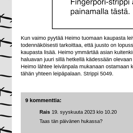
Kun vaimo pyytää Heimo tuomaan kaupasta leiv
todennäköisesti tarkoittaa, että juusto on lopussa
kaupasta lisää. Heimo ymmärtää asian kuitenkin
haluavan juuri sillä hetkellä kädessään olevaan 
Heimo lähtee leivänpala mukanaan ostamaan ka
tähän yhteen leipäpalaan. Strippi 5049.
9 kommenttia:
Rais
19. syyskuuta 2023 klo 10.20
Taas tän päivänen hukassa?