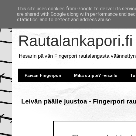
This site uses cookies from Google to deliver its servic
are shared with Google along with performance and secu
statistics, and to detect and address abuse.
Rautalankapori.fi
Hesarin päivän Fingerpori rautalangasta väännettyn
Päivän Fingerpori
Mikä strippi? -visailu
Tu
Leivän päälle juustoa - Fingerpori ra