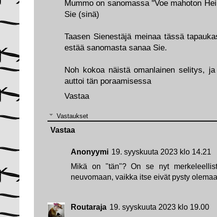
Mummo on sanomassa "Voe mahoton Heimo, 
Sie (sinä)
Taasen Sienestäjä meinaa tässä tapaukas
estää sanomasta sanaa Sie.
Noh kokoa näistä omanlainen selitys, ja 
auttoi tän poraamisessa
Vastaa
Vastaukset
Vastaa
Anonyymi
19. syyskuuta 2023 klo 14.21
Mikä on "tän"? On se nyt merkeleellistä
neuvomaan, vaikka itse eivät pysty olema
Routaraja
19. syyskuuta 2023 klo 19.00