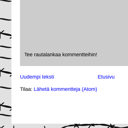
Tee rautalankaa kommentteihin!
Uudempi teksti
Etusivu
Tilaa:
Lähetä kommentteja (Atom)