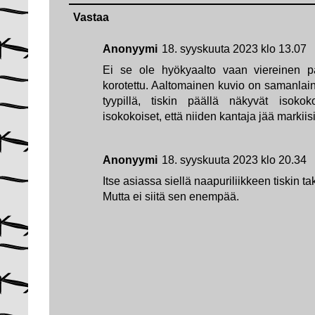
Vastaa
Anonyymi
18. syyskuuta 2023 klo 13.07
Ei se ole hyökyaalto vaan viereinen pa
korotettu. Aaltomainen kuvio on samanlaine
tyypillä, tiskin päällä näkyvät isokok
isokokoiset, että niiden kantaja jää markiis
Anonyymi
18. syyskuuta 2023 klo 20.34
Itse asiassa siellä naapuriliikkeen tiskin t
Mutta ei siitä sen enempää.