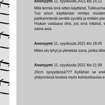
Anonyymi
11. syyskuuta 2021 klo 14.12
Mitä termiä sinä sitten käyttäisit, Tulikuum
Tuo sinun käyttämäsi nimitys muute
parikymmentä senttiä syvällä ja erittäin pie
Hiukan vastaava olisi, jos sinä inttäisit
sama asia.
Anonyymi
11. syyskuuta 2021 klo 18.45
Mites ois lyhyt ja ytimekäs sana, jonka lä
Anonyymi
11. syyskuuta 2021 klo 21.09
20cm syvyydessä??? Kyllähän se erekto
yhdynnässä koskea myös kohdunkaulaa em