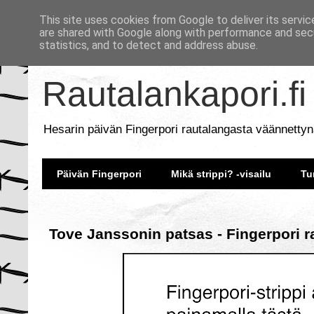
This site uses cookies from Google to deliver its servic
are shared with Google along with performance and secu
statistics, and to detect and address abuse.
Rautalankapori.fi
Hesarin päivän Fingerpori rautalangasta väännettyn
Päivän Fingerpori
Mikä strippi? -visailu
Tu
Tove Janssonin patsas - Fingerpori r