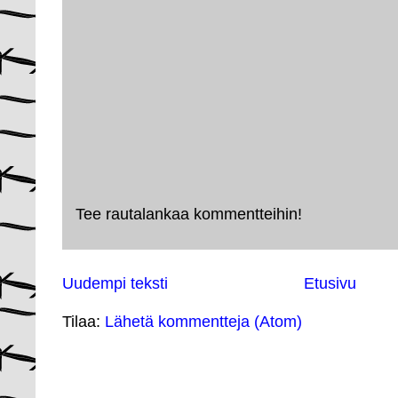
Tee rautalankaa kommentteihin!
Uudempi teksti
Etusivu
Tilaa:
Lähetä kommentteja (Atom)