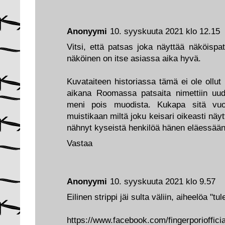
Anonyymi
10. syyskuuta 2021 klo 12.15
Vitsi, että patsas joka näyttää näköispa
näköinen on itse asiassa aika hyvä.
Kuvataiteen historiassa tämä ei ole ollut 
aikana Roomassa patsaita nimettiin uud
meni pois muodista. Kukapa sitä vu
muistikaan miltä joku keisari oikeasti näyt
nähnyt kyseistä henkilöä hänen eläessään
Vastaa
Anonyymi
10. syyskuuta 2021 klo 9.57
Eilinen strippi jäi sulta väliin, aiheelöa "tu
https://www.facebook.com/fingerporiofficia