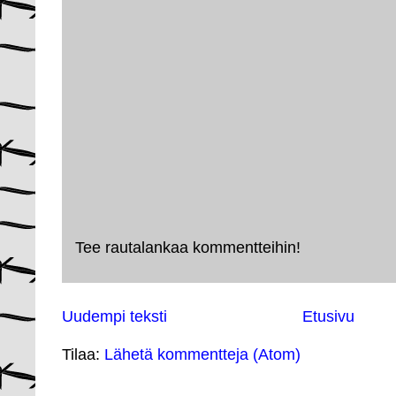
Tee rautalankaa kommentteihin!
Uudempi teksti
Etusivu
Tilaa:
Lähetä kommentteja (Atom)