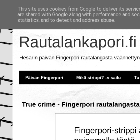
This site uses cookies from Google to deliver its servic
are shared with Google along with performance and secu
statistics, and to detect and address abuse.
Rautalankapori.fi
Hesarin päivän Fingerpori rautalangasta väännettyn
Päivän Fingerpori
Mikä strippi? -visailu
Tu
True crime - Fingerpori rautalangasta