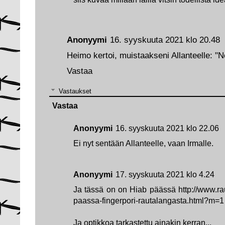
Anonyymi
16. syyskuuta 2021 klo 20.48
Heimo kertoi, muistaakseni Allanteelle: "No
Vastaa
Vastaukset
Vastaa
Anonyymi
16. syyskuuta 2021 klo 22.06
Ei nyt sentään Allanteelle, vaan Irmalle.
Anonyymi
17. syyskuuta 2021 klo 4.24
Ja tässä on on Hiab päässä http://www.rau
paassa-fingerpori-rautalangasta.html?m=1
Ja optikkoa tarkastettu ainakin kerran...