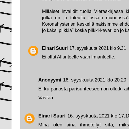
Millaiset Invalidit tuolla Vieraskirjassa ki
jotka on jo toteuttu jossain muodoss
Koronahysterisn keskellä näkisimme ehdot
jo kaksi piikkiä" koska piikki-kevari on jo k
Einari Suuri
17. syyskuuta 2021 klo 9.31
Ei ollut Allanteelle vaan Irmanteelle.
Anonyymi
16. syyskuuta 2021 klo 20.20
Ei ku panosta parisuhteeseen on ollutki a
Vastaa
Einari Suuri
16. syyskuuta 2021 klo 17.1
Minä olen aina ihmetellyt sitä, mik