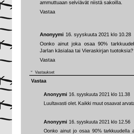
ammuttuaan selviävät niistä sakoilla.
Vastaa
Anonyymi
16. syyskuuta 2021 klo 10.28
Oonko ainut joka osaa 90% tarkkuudell
Jarlan käsialaa tai Vieraskirjan tuotoksia?
Vastaa
Vastaukset
Vastaa
Anonyymi
16. syyskuuta 2021 klo 11.38
Luultavasti olet. Kaikki muut osaavat arvat
Anonyymi
16. syyskuuta 2021 klo 12.56
Oonko ainut jo osaa 90% tarkkuudella 