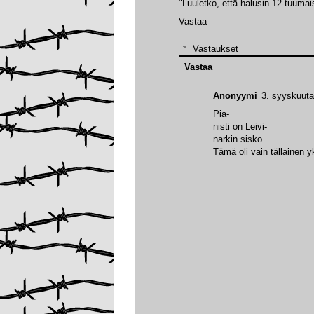
"Luuletko, että halusin 12-tuumai
Vastaa
Vastaukset
Vastaa
Anonyymi
3. syyskuuta
Pia-
nisti on Leivi-
narkin sisko.
Tämä oli vain tällainen 