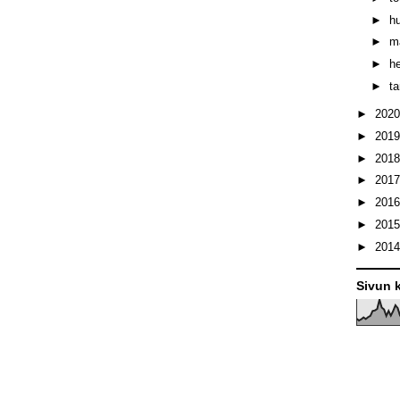
►
h
►
m
►
h
►
t
►
202
►
201
►
201
►
201
►
201
►
201
►
201
Sivun k