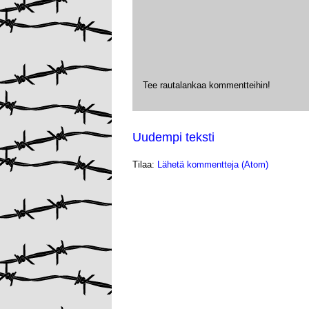
Tee rautalankaa kommentteihin!
Uudempi teksti
Tilaa:
Lähetä kommentteja (Atom)