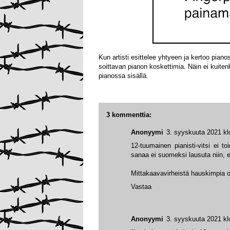
Kun artisti esittelee yhtyeen ja kertoo pian
soittavan pianon koskettimia. Näin ei kuiten
pianossa sisällä.
3 kommenttia:
Anonyymi
3. syyskuuta 2021 kl
12-tuumainen pianisti-vitsi ei t
sanaa ei suomeksi lausuta niin, et
Mittakaavavirheistä hauskimpia 
Vastaa
Anonyymi
3. syyskuuta 2021 kl