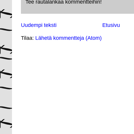
Tee rautalankaa kommentteihin!
Uudempi teksti
Etusivu
Tilaa:
Lähetä kommentteja (Atom)