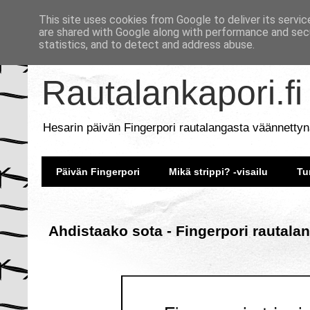
This site uses cookies from Google to deliver its servic
are shared with Google along with performance and secu
statistics, and to detect and address abuse.
Rautalankapori.fi
Hesarin päivän Fingerpori rautalangasta väännettyn
Päivän Fingerpori
Mikä strippi? -visailu
Tu
Ahdistaako sota - Fingerpori rautala