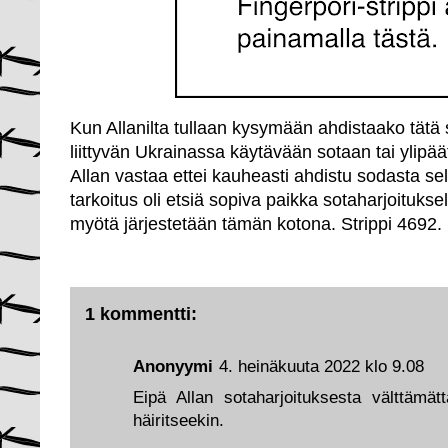
Kun Allanilta tullaan kysymään ahdistaako tätä 
liittyvän Ukrainassa käytävään sotaan tai ylip
Allan vastaa ettei kauheasti ahdistu sodasta se
tarkoitus oli etsiä sopiva paikka sotaharjoitukse
myötä järjestetään tämän kotona. Strippi 4692.
1 kommentti:
Anonyymi
4. heinäkuuta 2022 klo 9.08
Eipä Allan sotaharjoituksesta välttämät
häiritseekin.