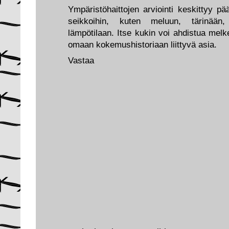
Ympäristöhaittojen arviointi keskittyy pä
seikkoihin, kuten meluun, tärinään, h
lämpötilaan. Itse kukin voi ahdistua melk
omaan kokemushistoriaan liittyvä asia.
Vastaa