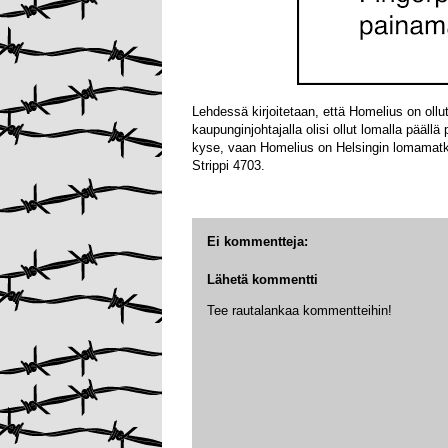
Lehdessä kirjoitetaan, että Homelius on ollu
kaupunginjohtajalla olisi ollut lomalla pääll
kyse, vaan Homelius on Helsingin lomamatka
Strippi 4703.
Ei kommentteja:
Lähetä kommentti
Tee rautalankaa kommentteihin!