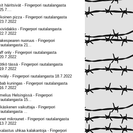
it häiritsivät - Fingerpori rautalangasta
25.7....
lkoinen pizza - Fingerpori rautalangasta
23.7.2022
kiviidakko - Fingerpori rautalangasta
22.7.2022
akespearen nuoruus - Fingerpori
rautalangasta 21...
aff only - Fingerpori rautalangasta
20.7.2022
ötkö tässä - Fingerpori rautalangasta
19.7.2022
rviäly - Fingerpori rautalangasta 18.7.2022
bab kuningas - Fingerpori rautalangasta
16.7.2022
melius Helsingissä - Fingerpori
rautalangasta 15...
tkäskenen vaikuttaja - Fingerpori
rautalangasta ...
enet mikrounet - Fingerpori rautalangasta
13.7.2022
ikalastus uhkaa kalakantoja - Fingerpori