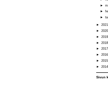
►
m
►
h
►
t
►
202
►
202
►
201
►
201
►
201
►
201
►
201
►
201
Sivun k