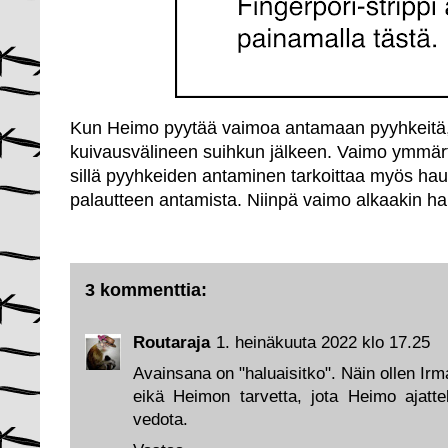
Kun Heimo pyytää vaimoa antamaan pyyhkeitä, 
kuivausvälineen suihkun jälkeen. Vaimo ymmärt
sillä pyyhkeiden antaminen tarkoittaa myös hau
palautteen antamista. Niinpä vaimo alkaakin h
3 kommenttia:
Routaraja
1. heinäkuuta 2022 klo 17.25
Avainsana on "haluaisitko". Näin ollen I
eikä Heimon tarvetta, jota Heimo ajattel
vedota.