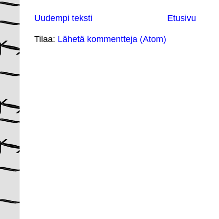
Uudempi teksti
Etusivu
Tilaa:
Lähetä kommentteja (Atom)