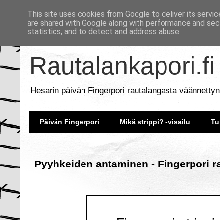
This site uses cookies from Google to deliver its servic
are shared with Google along with performance and secu
statistics, and to detect and address abuse.
Rautalankapori.fi
Hesarin päivän Fingerpori rautalangasta väännettyn
Päivän Fingerpori
Mikä strippi? -visailu
Tu
Pyyhkeiden antaminen - Fingerpori r