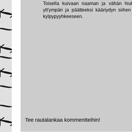
Toisella kuivaan naaman ja vähän hiuk
ylt'ympäri ja päätteeksi kääriydyn siihe
kylpypyyhkeeseen.
Tee rautalankaa kommentteihin!