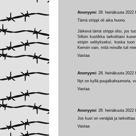
Anonyymi
28. heinäkuuta 2022 
Tämä strippi oli aika huono.
Järkevä tämä strippi olisi, jos 
Silloin kustikka tarkoittaisi ku
stripin selitykseksi, koska tuo
Kerroin vain, mitä minulle tuli m
Vastaa
Anonyymi
28. heinäkuuta 2022 
Nyt on kyllä puujalkahuumoria, voi
Vastaa
Anonyymi
28. heinäkuuta 2022 
Jos kust on venäjää ja tarkoitta
Vastaa