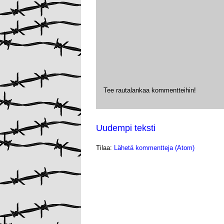
Tee rautalankaa kommentteihin!
Uudempi teksti
Tilaa:
Lähetä kommentteja (Atom)