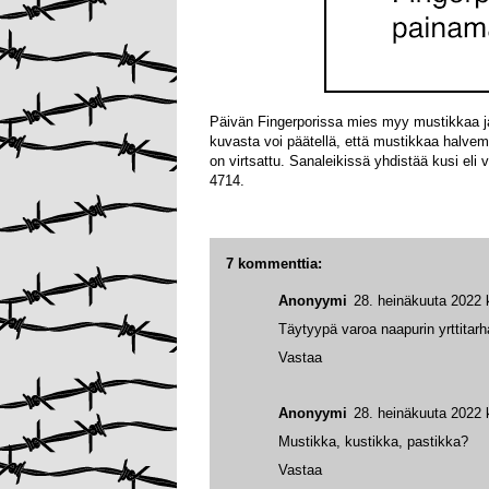
Päivän Fingerporissa mies myy mustikkaa ja
kuvasta voi päätellä, että mustikkaa halvem
on virtsattu. Sanaleikissä yhdistää kusi eli v
4714.
7 kommenttia:
Anonyymi
28. heinäkuuta 2022 
Täytyypä varoa naapurin yrttitarh
Vastaa
Anonyymi
28. heinäkuuta 2022 
Mustikka, kustikka, pastikka?
Vastaa