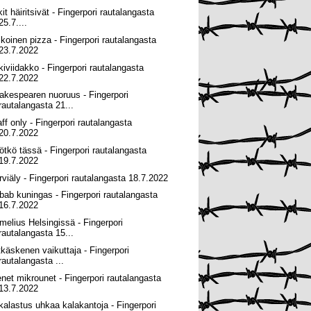
it häiritsivät - Fingerpori rautalangasta
25.7....
lkoinen pizza - Fingerpori rautalangasta
23.7.2022
kiviidakko - Fingerpori rautalangasta
22.7.2022
akespearen nuoruus - Fingerpori
rautalangasta 21...
aff only - Fingerpori rautalangasta
20.7.2022
ötkö tässä - Fingerpori rautalangasta
19.7.2022
rviäly - Fingerpori rautalangasta 18.7.2022
bab kuningas - Fingerpori rautalangasta
16.7.2022
melius Helsingissä - Fingerpori
rautalangasta 15...
tkäskenen vaikuttaja - Fingerpori
rautalangasta ...
enet mikrounet - Fingerpori rautalangasta
13.7.2022
ikalastus uhkaa kalakantoja - Fingerpori