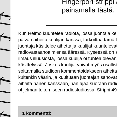
Kun Heimo kuuntelee radiota, jossa juontaja ke
päivän aiheita kuulijan kanssa, tarkoittaa tämä ta
juontaja käsittelee aihetta ja kuulijat kuunteleva
radiovastaanottimiensa ääressä. Kyseessä on 
ilmaus illuusiosta, jossa kuulija oi tuntea ole
käsittelyssä. Joskus kuulijat voivat myös osall
soittamalla studioon kommentoidakseen aiheit
kuitenkin väärin, ja kuultuaan juontajan sanovat
aiheita hänen kanssaan, hän ajaa suoraan radio
ohjelman tekemiseen radiostudiossa. Strippi 49
1 kommentti: