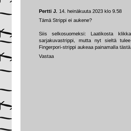
Pertti J.
14. heinäkuuta 2023 klo 9.58
Tämä Strippi ei aukene?
Siis selkosuomeksi: Laatikosta klikk
sarjakuvastrippi, mutta nyt sieltä tule
Fingerpori-strippi aukeaa painamalla tästä
Vastaa