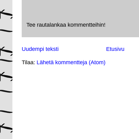
Tee rautalankaa kommentteihin!
Uudempi teksti
Etusivu
Tilaa:
Lähetä kommentteja (Atom)