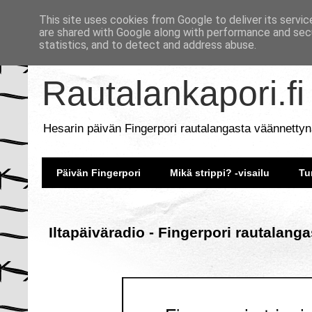
This site uses cookies from Google to deliver its servic
are shared with Google along with performance and secu
statistics, and to detect and address abuse.
Rautalankapori.fi
Hesarin päivän Fingerpori rautalangasta väännettyn
Päivän Fingerpori
Mikä strippi? -visailu
Tu
Iltapäiväradio - Fingerpori rautalang