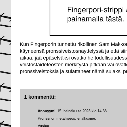
Kun Fingerporin tunnettu rikollinen Sam Makkon
käyneensä pronssiveistosnäyttelyssä ja että siinä
aikaa, jää epäselväksi ovatko he todellisuudes
veistostaideteosten merkitystä pitkään vai ovat
pronssiveistoksia ja sulattaneet nämä sulaksi pr
1 kommentti:
Anonyymi
15. heinäkuuta 2023 klo 14.38
Pronssi on metalliseos, ei alkuaine.
Vastaa