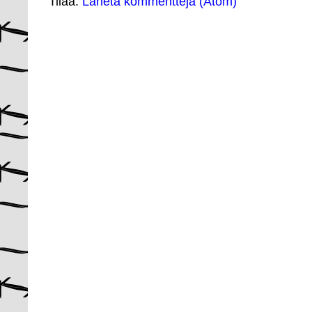
Tilaa:
Lähetä kommentteja (Atom)