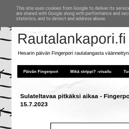
This site uses cookies from Google to deliver its servic
are shared with Google along with performance and secu
statistics, and to detect and address abuse.
Rautalankapori.fi
Hesarin päivän Fingerpori rautalangasta väännettyn
Päivän Fingerpori
Mikä strippi? -visailu
Tu
Sulateltavaa pitkäksi aikaa - Fingerp
15.7.2023