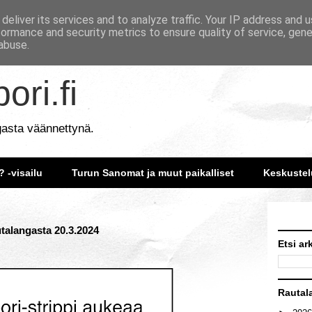
deliver its services and to analyze traffic. Your IP address and 
formance and security metrics to ensure quality of service, gen
abuse.
ori.fi
gasta väännettynä.
? -visailu
Turun Sanomat ja muut paikalliset
Keskustel
utalangasta 20.3.2024
Etsi ar
Rautal