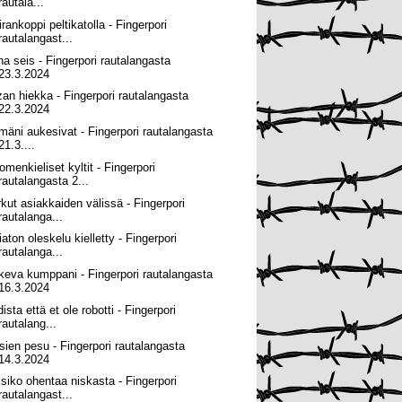
rautala...
rankoppi peltikatolla - Fingerpori
rautalangast...
na seis - Fingerpori rautalangasta
23.3.2024
zan hiekka - Fingerpori rautalangasta
22.3.2024
lmäni aukesivat - Fingerpori rautalangasta
21.3....
omenkieliset kyltit - Fingerpori
rautalangasta 2...
rkut asiakkaiden välissä - Fingerpori
rautalanga...
aton oleskelu kielletty - Fingerpori
rautalanga...
keva kumppani - Fingerpori rautalangasta
16.3.2024
ista että et ole robotti - Fingerpori
rautalang...
sien pesu - Fingerpori rautalangasta
14.3.2024
isiko ohentaa niskasta - Fingerpori
rautalangast...