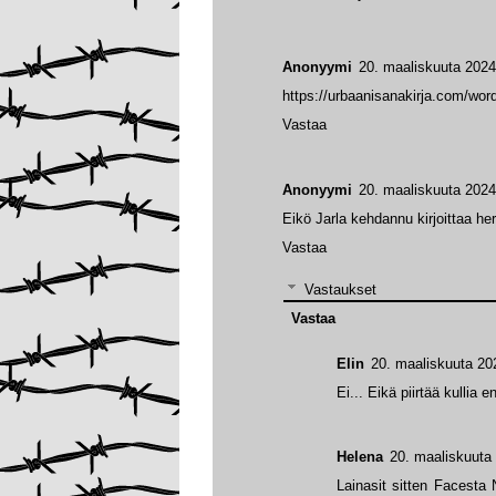
Anonyymi
20. maaliskuuta 2024
https://urbaanisanakirja.com/wor
Vastaa
Anonyymi
20. maaliskuuta 2024
Eikö Jarla kehdannu kirjoittaa he
Vastaa
Vastaukset
Vastaa
Elin
20. maaliskuuta 20
Ei... Eikä piirtää kullia 
Helena
20. maaliskuuta
Lainasit sitten Facesta