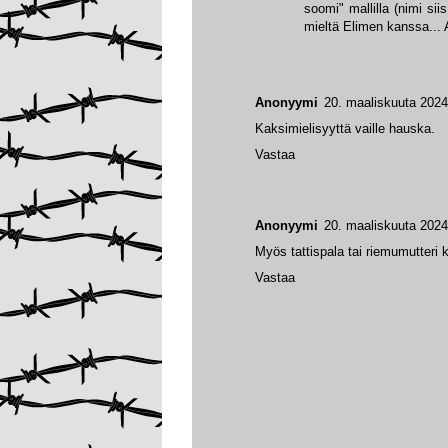
soomi" mallilla (nimi si
mieltä Elimen kanssa...
Anonyymi
20. maaliskuuta 2024
Kaksimielisyyttä vaille hauska.
Vastaa
Anonyymi
20. maaliskuuta 2024
Myös tattispala tai riemumutteri k
Vastaa