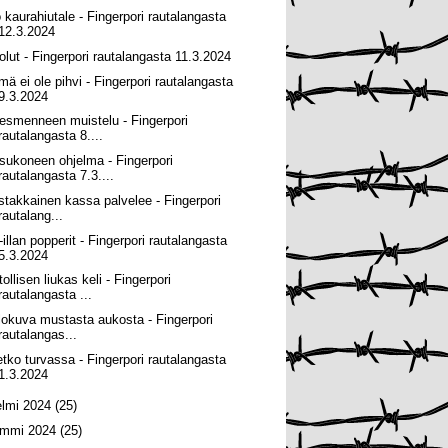
o kaurahiutale - Fingerpori rautalangasta
12.3.2024
I-olut - Fingerpori rautalangasta 11.3.2024
mä ei ole pihvi - Fingerpori rautalangasta
9.3.2024
esmenneen muistelu - Fingerpori
rautalangasta 8....
sukoneen ohjelma - Fingerpori
rautalangasta 7.3....
stakkainen kassa palvelee - Fingerpori
rautalang...
-illan popperit - Fingerpori rautalangasta
5.3.2024
ollisen liukas keli - Fingerpori
rautalangasta ...
lokuva mustasta aukosta - Fingerpori
rautalangas...
etko turvassa - Fingerpori rautalangasta
1.3.2024
elmi 2024
(25)
ammi 2024
(25)