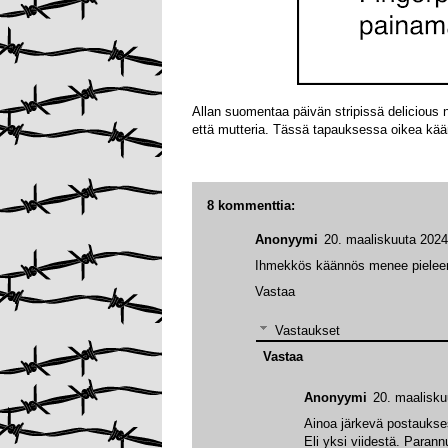
Allan suomentaa päivän stripissä delicious n
että mutteria. Tässä tapauksessa oikea käänn
8 kommenttia:
Anonyymi
20. maaliskuuta 2024
Ihmekkös käännös menee pieleen, 
Vastaa
Vastaukset
Vastaa
Anonyymi
20. maalisku
Ainoa järkevä postaukses
Eli yksi viidestä. Parann