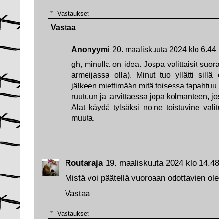
Vastaukset
Vastaa
Anonyymi
20. maaliskuuta 2024 klo 6.44
gh, minulla on idea. Jospa valittaisit suo
armeijassa olla). Minut tuo yllätti sil
jälkeen miettimään mitä toisessa tapahtuu
ruutuun ja tarvittaessa jopa kolmanteen, jo
Alat käydä tylsäksi noine toistuvine valit
muuta.
Routaraja
19. maaliskuuta 2024 klo 14.48
Mistä voi päätellä vuoroaan odottavien ol
Vastaa
Vastaukset