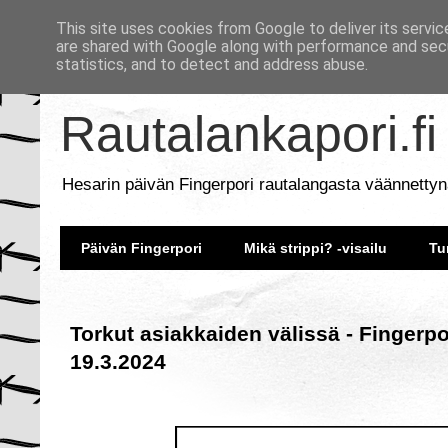
This site uses cookies from Google to deliver its servic
are shared with Google along with performance and secu
statistics, and to detect and address abuse.
Rautalankapori.fi
Hesarin päivän Fingerpori rautalangasta väännettyn
Päivän Fingerpori
Mikä strippi? -visailu
Tu
Torkut asiakkaiden välissä - Fingerpo
19.3.2024