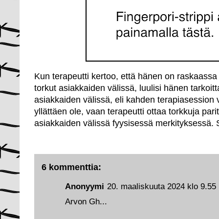
Kun terapeutti kertoo, että hänen on raskaassa 
torkut asiakkaiden välissä, luulisi hänen tarkoitt
asiakkaiden välissä, eli kahden terapiasession 
yllättäen ole, vaan terapeutti ottaa torkkuja pari
asiakkaiden välissä fyysisessä merkityksessä. S
6 kommenttia:
Anonyymi
20. maaliskuuta 2024 klo 9.55
Arvon Gh...