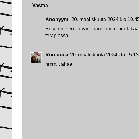
Vastaa
Anonyymi
20. maaliskuuta 2024 klo 10.4
Ei viimeisen kuvan pariskunta odotakaa
terapiassa.
Routaraja
20. maaliskuuta 2024 klo 15.13
hmm... ahaa