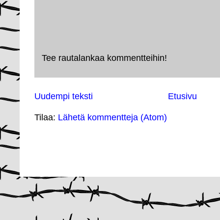
Tee rautalankaa kommentteihin!
Uudempi teksti
Etusivu
Tilaa:
Lähetä kommentteja (Atom)