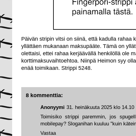
Päivän stripin vitsi on siinä, että kadulla rahaa
yllättäen mukanaan maksupääte. Tämä on yllät
olettaisi, ettei rahaa kerjäävällä henkilöllä ole m
korttimaksuvaihtoehtoa. Niinpä Heimon syy olla l
enää toimikaan. Strippi 5248.
8 kommenttia:
Anonyymi
31. heinäkuuta 2025 klo 14.10
Toimisiko strippi paremmin, jos spugel
mobilepay? Sloganihan kuuluu "kuin kätein
Vastaa