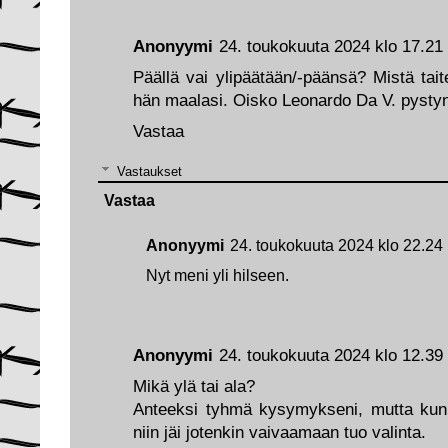
Anonyymi
24. toukokuuta 2024 klo 17.21
Päällä vai ylipäätään/-päänsä? Mistä taite
hän maalasi. Oisko Leonardo Da V. pysty
Vastaa
Vastaukset
Vastaa
Anonyymi
24. toukokuuta 2024 klo 22.24
Nyt meni yli hilseen.
Anonyymi
24. toukokuuta 2024 klo 12.39
Mikä ylä tai ala?
Anteeksi tyhmä kysymykseni, mutta kun 
niin jäi jotenkin vaivaamaan tuo valinta.