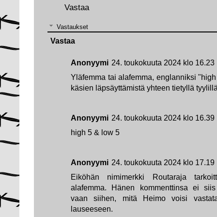
Vastaa
Vastaukset
Vastaa
Anonyymi
24. toukokuuta 2024 klo 16.23
Yläfemma tai alafemma, englanniksi "high fi
käsien läpsäyttämistä yhteen tietyllä tyylillä
Anonyymi
24. toukokuuta 2024 klo 16.39
high 5 & low 5
Anonyymi
24. toukokuuta 2024 klo 17.19
Eiköhän nimimerkki Routaraja tarkoi
alafemma. Hänen kommenttinsa ei siis l
vaan siihen, mitä Heimo voisi vasta
lauseeseen.