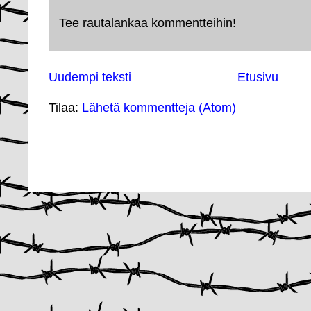
Tee rautalankaa kommentteihin!
Uudempi teksti
Etusivu
Tilaa:
Lähetä kommentteja (Atom)