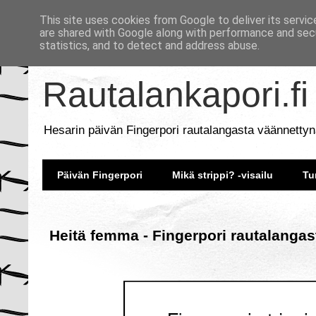
This site uses cookies from Google to deliver its servic
are shared with Google along with performance and secu
statistics, and to detect and address abuse.
Rautalankapori.fi
Hesarin päivän Fingerpori rautalangasta väännettyn
Päivän Fingerpori
Mikä strippi? -visailu
Tu
Heitä femma - Fingerpori rautalangas