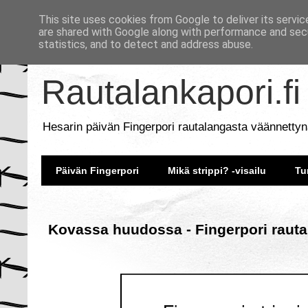
This site uses cookies from Google to deliver its servic
are shared with Google along with performance and secu
statistics, and to detect and address abuse.
Rautalankapori.fi
Hesarin päivän Fingerpori rautalangasta väännettyn
Päivän Fingerpori
Mikä strippi? -visailu
Tu
Kovassa huudossa - Fingerpori rauta