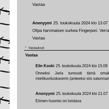
Vastaa
Anonyymi
25. toukokuuta 2024 klo 13.07
Olipa harvinaisen surkea Fingerpori. Verra
Vastaa
Vastaukset
Vastaa
Elin Koski
25. toukokuuta 2024 klo 15.09
Onneksi Jarla tunnusti tämä omaks
mielikuvituskaverin (anteeksi siis satunnai
Anonyymi
25. toukokuuta 2024 klo 21.07
Elimen huomio on loistava