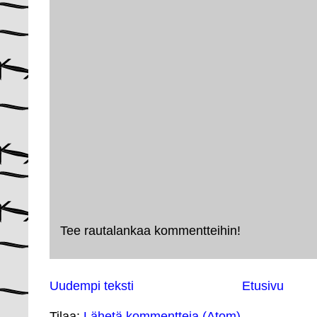
Tee rautalankaa kommentteihin!
Uudempi teksti
Etusivu
Tilaa:
Lähetä kommentteja (Atom)