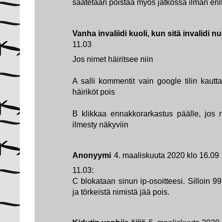
saatetaan poistaa myös jatkossa ilman erill
Vanha invaliidi kuoli, kun sitä invalidi nu
11.03
Jos nimet häiritsee niin
A salli kommentit vain google tilin kautta
häiriköt pois
B klikkaa ennakkorarkastus päälle, jos ni
ilmesty näkyviin
Anonyymi
4. maaliskuuta 2020 klo 16.09
11.03:
C blokataan sinun ip-osoitteesi. Silloin 9
ja törkeistä nimistä jää pois.