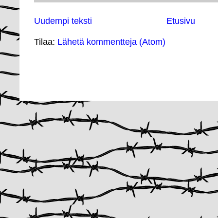
Uudempi teksti
Etusivu
Tilaa:
Lähetä kommentteja (Atom)