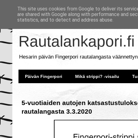
This site uses cookies from Google to deliver its servic
are shared with Google along with performance and secu
statistics, and to detect and address abuse.
Rautalankapori.fi
Hesarin päivän Fingerpori rautalangasta väännettyn
Päivän Fingerpori
Mikä strippi? -visailu
Tu
5-vuotiaiden autojen katsastustulokse
rautalangasta 3.3.2020