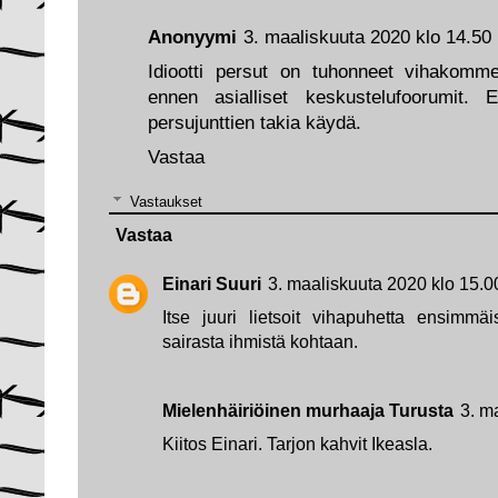
Anonyymi
3. maaliskuuta 2020 klo 14.50
Idiootti persut on tuhonneet vihakommen
ennen asialliset keskustelufoorumit. 
persujunttien takia käydä.
Vastaa
Vastaukset
Vastaa
Einari Suuri
3. maaliskuuta 2020 klo 15.0
Itse juuri lietsoit vihapuhetta ensimmä
sairasta ihmistä kohtaan.
Mielenhäiriöinen murhaaja Turusta
3. m
Kiitos Einari. Tarjon kahvit Ikeasla.