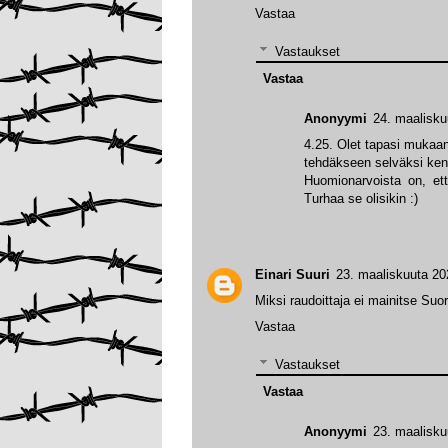
Vastaa
Vastaukset
Vastaa
Anonyymi
24. maalisku
4.25. Olet tapasi mukaan
tehdäkseen selväksi kene
Huomionarvoista on, et
Turhaa se olisikin :)
Einari Suuri
23. maaliskuuta 20
Miksi raudoittaja ei mainitse Suo
Vastaa
Vastaukset
Vastaa
Anonyymi
23. maalisku