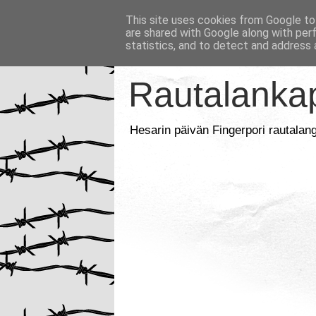
This site uses cookies from Google to 
are shared with Google along with per
statistics, and to detect and address 
Rautalankap
Hesarin päivän Fingerpori rautalan