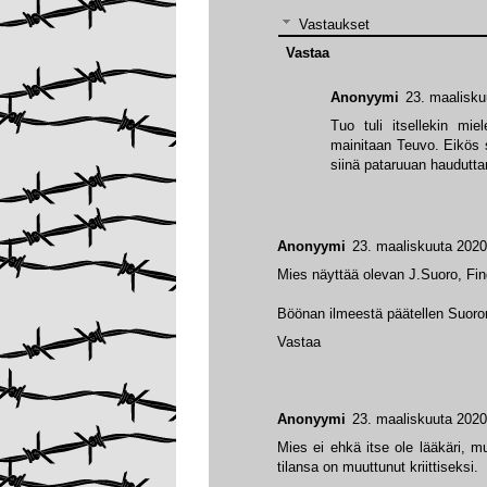
Vastaukset
Vastaa
Anonyymi
23. maalisku
Tuo tuli itsellekin mi
mainitaan Teuvo. Eikös 
siinä pataruuan haudutta
Anonyymi
23. maaliskuuta 2020
Mies näyttää olevan J.Suoro, Finge
Böönan ilmeestä päätellen Suoro
Vastaa
Anonyymi
23. maaliskuuta 2020
Mies ei ehkä itse ole lääkäri, m
tilansa on muuttunut kriittiseksi.