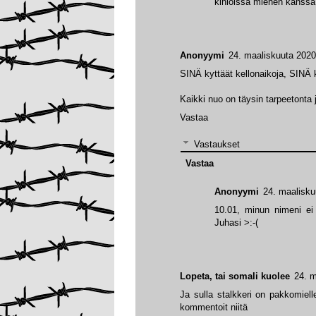
kihloissa miehen kanssa,
Anonyymi
24. maaliskuuta 2020
SINÄ kyttäät kellonaikoja, SINÄ 
Kaikki nuo on täysin tarpeetonta 
Vastaa
Vastaukset
Vastaa
Anonyymi
24. maalisku
10.01, minun nimeni ei 
Juhasi >:-(
Lopeta, tai somali kuolee
24. m
Ja sulla stalkkeri on pakkomielle
kommentoit niitä