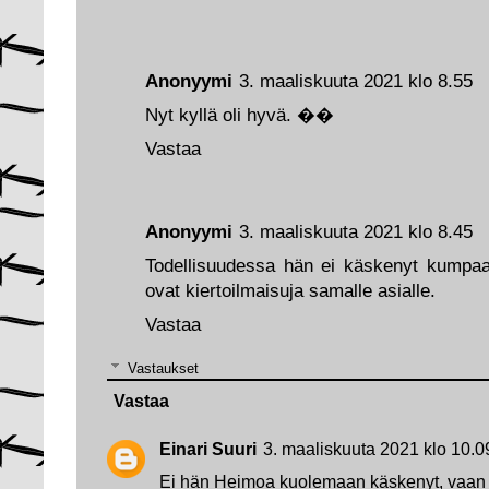
Anonyymi
3. maaliskuuta 2021 klo 8.55
Nyt kyllä oli hyvä. ��
Vastaa
Anonyymi
3. maaliskuuta 2021 klo 8.45
Todellisuudessa hän ei käskenyt kump
ovat kiertoilmaisuja samalle asialle.
Vastaa
Vastaukset
Vastaa
Einari Suuri
3. maaliskuuta 2021 klo 10.0
Ei hän Heimoa kuolemaan käskenyt, vaan 