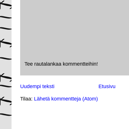
Tee rautalankaa kommentteihin!
Uudempi teksti
Etusivu
Tilaa:
Lähetä kommentteja (Atom)