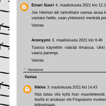
Einari Suuri
4. maaliskuuta 2021 klo 12.
Jos Heimon äiti tarkoittaisi samaa asiaa
vastaisi heille, vaan yhteisesti menkää po
Vastaa
Anonyymi
3. maaliskuuta 2021 klo 9.46
Tuossa käytettiin väärää ilmaisua. Ukki 
vaaria parempi.
Vastaa
Vastaukset
Vastaa
Nikkis
3. maaliskuuta 2021 klo 14.43
Nää taitaa olla kyllä ihan maantieteestä
Itsellä ei ainakaan ole Fingerporin murteest
kritisoimaan.