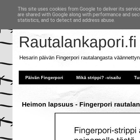
This site uses cookies from Google to deliver its servic
are shared with Google along with performance and secu
statistics, and to detect and address abuse.
Rautalankapori.fi
Hesarin päivän Fingerpori rautalangasta väännettyn
Päivän Fingerpori
Mikä strippi? -visailu
Tu
Heimon lapsuus - Fingerpori rautalan