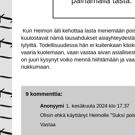
Kun Heimon äiti kehottaa lasta menemään pois
kuulostavat nämä lausahdukset asiayhteydestää
tylyiltä. Todellisuudessa hän ei kuitenkaan kä
vaaria kuolemaan, vaan vastaa aivan asiallises
on juuri kysynyt voiko mennä hiihtämään ja vaar
nukkumaan.
9 kommenttia:
Anonyymi
1. kesäkuuta 2024 klo 17.37
Olisin ehkä käyttänyt Heimolle "Suksi poi
Vastaa