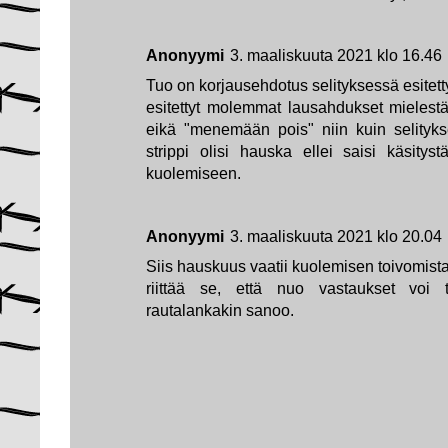
Anonyymi
3. maaliskuuta 2021 klo 16.46
Tuo on korjausehdotus selityksessä esitett
esitettyt molemmat lausahdukset mielest
eikä "menemään pois" niin kuin selityk
strippi olisi hauska ellei saisi käsityst
kuolemiseen.
Anonyymi
3. maaliskuuta 2021 klo 20.04
Siis hauskuus vaatii kuolemisen toivomi
riittää se, että nuo vastaukset voi tu
rautalankakin sanoo.