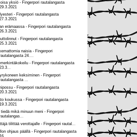
loisa yksiö - Fingerpori rautalangasta
29.3.2021
lyesteri - Fingerpori rautalangasta
27.3.2021
lan erämaassa - Fingerpori rautalangasta
26.3.2021
uttolinnut - Fingerpori rautalangasta
25.3.2021
kemattomia naisia - Fingerpori
rautalangasta 24....
emerkintäkokeilu - Fingerpori rautalangasta
23.3...
yrykoneen keksiminen - Fingerpori
rautalangasta ...
nipossu - Fingerpori rautalangasta
20.3.2021
to koukussa - Fingerpori rautalangasta
19.3.2021
 tiedä mikä minuun meni - Fingerpori
rautalangas...
ttäjä tilittää verottajalle - Fingerpori rautal...
llon ohjaus päällä - Fingerpori rautalangasta
16...