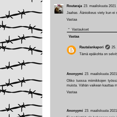
Routaraja
23. maaliskuuta 2021 
Jaahas. Äänioikeus viety kun ei s
Vastaa
Vastaukset
Vastaa
Rautalankapori
25.
Tämä epäkohta on selvi
Anonyymi
23. maaliskuuta 2021
Oliko tuossa miimikkojen työssä 
muista. Vähän vaikean kauttaa m
Vastaa
Anonyymi
23. maaliskuuta 2021