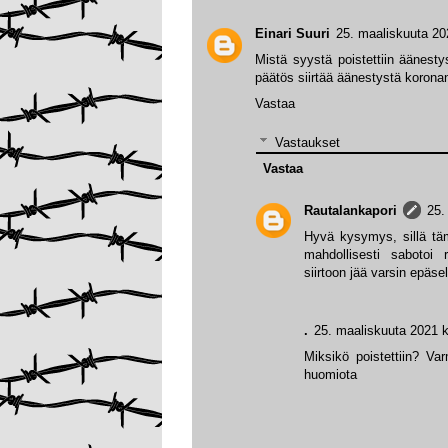
Einari Suuri
25. maaliskuuta 20
Mistä syystä poistettiin äänesty
päätös siirtää äänestystä koron
Vastaa
Vastaukset
Vastaa
Rautalankapori
25.
Hyvä kysymys, sillä tä
mahdollisesti sabotoi 
siirtoon jää varsin epäse
.
25. maaliskuuta 2021 k
Miksikö poistettiin? Va
huomiota