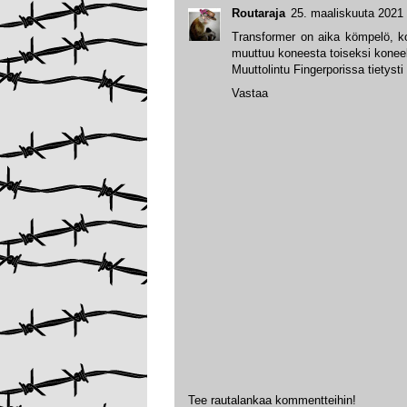
Routaraja
25. maaliskuuta 2021 
Transformer on aika kömpelö, ko
muuttuu koneesta toiseksi konee
Muuttolintu Fingerporissa tietysti 
Vastaa
Tee rautalankaa kommentteihin!