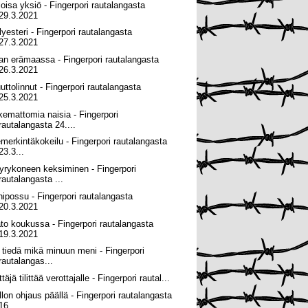
loisa yksiö - Fingerpori rautalangasta
29.3.2021
lyesteri - Fingerpori rautalangasta
27.3.2021
lan erämaassa - Fingerpori rautalangasta
26.3.2021
uttolinnut - Fingerpori rautalangasta
25.3.2021
kemattomia naisia - Fingerpori
rautalangasta 24....
emerkintäkokeilu - Fingerpori rautalangasta
23.3...
yrykoneen keksiminen - Fingerpori
rautalangasta ...
nipossu - Fingerpori rautalangasta
20.3.2021
to koukussa - Fingerpori rautalangasta
19.3.2021
 tiedä mikä minuun meni - Fingerpori
rautalangas...
ttäjä tilittää verottajalle - Fingerpori rautal...
llon ohjaus päällä - Fingerpori rautalangasta
16...