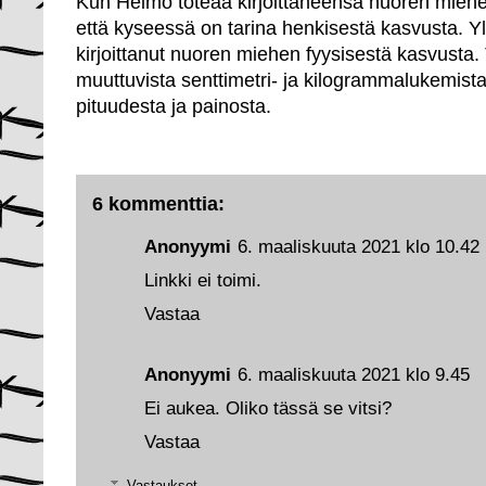
Kun Heimo toteaa kirjoittaneensa nuoren miehen
että kyseessä on tarina henkisestä kasvusta. Y
kirjoittanut nuoren miehen fyysisestä kasvusta.
muuttuvista senttimetri- ja kilogrammalukemista,
pituudesta ja painosta.
6 kommenttia:
Anonyymi
6. maaliskuuta 2021 klo 10.42
Linkki ei toimi.
Vastaa
Anonyymi
6. maaliskuuta 2021 klo 9.45
Ei aukea. Oliko tässä se vitsi?
Vastaa
Vastaukset