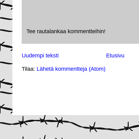
Tee rautalankaa kommentteihin!
Uudempi teksti
Etusivu
Tilaa:
Lähetä kommentteja (Atom)