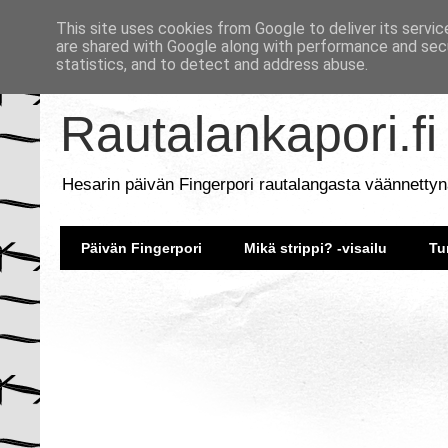
This site uses cookies from Google to deliver its servic
are shared with Google along with performance and secu
statistics, and to detect and address abuse.
Rautalankapori.fi
Hesarin päivän Fingerpori rautalangasta väännettyn
Päivän Fingerpori
Mikä strippi? -visailu
Tu