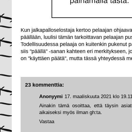
Kun jalkapalloselostaja kertoo pelaajan ohjaava
päällään, luulisi tämän tarkoittavan pelaajan p
Todellisuudessa pelaaja on kuitenkin pukenut pa
siis "päällä" -sanan kahteen eri merkitykseen, j
on "käyttäen päätä", mutta tässä yhteydessä m
23 kommenttia:
Anonyymi
17. maaliskuuta 2021 klo 19.1
Ainakin tämä osoittaa, että täysin asia
aikaiseksi myös ilman gh:ta.
Vastaa