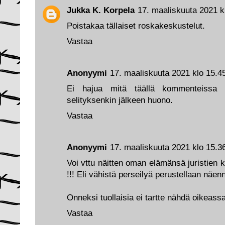
Jukka K. Korpela
17. maaliskuuta 2021 k
Poistakaa tällaiset roskakeskustelut.
Vastaa
Anonyymi
17. maaliskuuta 2021 klo 15.4
Ei hajua mitä täällä kommenteissa s
selityksenkin jälkeen huono.
Vastaa
Anonyymi
17. maaliskuuta 2021 klo 15.3
Voi vttu näitten oman elämänsä juristien k
!!! Eli vähistä perseilyä perustellaan näennä
Onneksi tuollaisia ei tartte nähdä oikeas
Vastaa