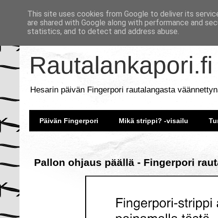
This site uses cookies from Google to deliver its servic
are shared with Google along with performance and secu
statistics, and to detect and address abuse.
Rautalankapori.fi
Hesarin päivän Fingerpori rautalangasta väännettyn
Päivän Fingerpori
Mikä strippi? -visailu
Tu
Pallon ohjaus päällä - Fingerpori rau