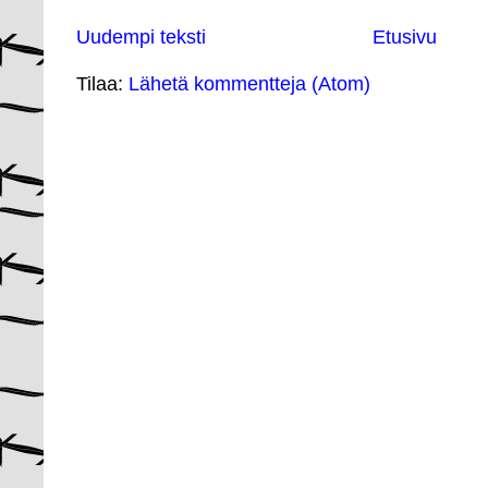
Uudempi teksti
Etusivu
Tilaa:
Lähetä kommentteja (Atom)