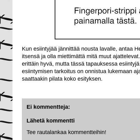
Kun esiintyjää jännittää nousta lavalle, antaa 
itsensä ja olla miettimättä mitä muut ajatteleva
erittäin hyvä, mutta tässä tapauksessa esiintyjä
esiintymisen tarkoitus on onnistua lukemaan aj
saattaakin pilata koko esityksen.
Ei kommentteja:
Lähetä kommentti
Tee rautalankaa kommentteihin!