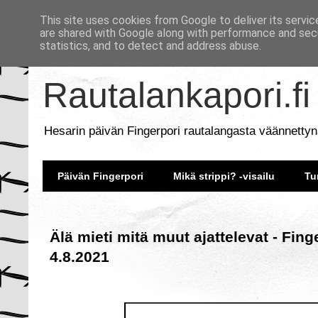
This site uses cookies from Google to deliver its servic
are shared with Google along with performance and secu
statistics, and to detect and address abuse.
Rautalankapori.fi
Hesarin päivän Fingerpori rautalangasta väännettyn
Päivän Fingerpori
Mikä strippi? -visailu
Tu
Älä mieti mitä muut ajattelevat - Fin
4.8.2021