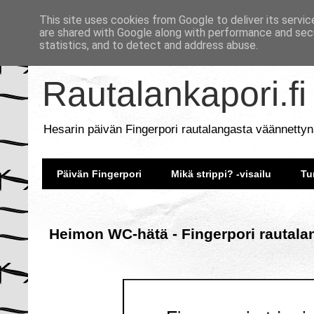
This site uses cookies from Google to deliver its servic
are shared with Google along with performance and secu
statistics, and to detect and address abuse.
Rautalankapori.fi
Hesarin päivän Fingerpori rautalangasta väännettyn
Päivän Fingerpori
Mikä strippi? -visailu
Tu
Heimon WC-hätä - Fingerpori rautala