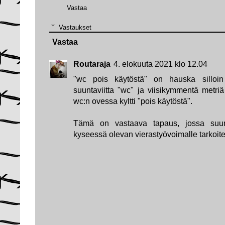
Vastaa
Vastaukset
Vastaa
Routaraja
4. elokuuta 2021 klo 12.04
"wc pois käytöstä" on hauska silloi
suuntaviitta "wc" ja viisikymmentä met
wc:n ovessa kyltti "pois käytöstä".
Tämä on vastaava tapaus, jossa suunta
kyseessä olevan vierastyövoimalle tarkoite