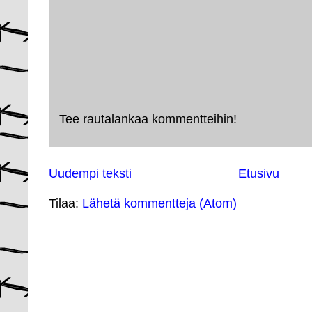
Tee rautalankaa kommentteihin!
Uudempi teksti
Etusivu
Tilaa:
Lähetä kommentteja (Atom)