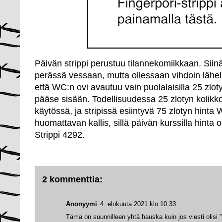
Päivän strippi perustuu tilannekomiikkaan. Sii
perässä vessaan, mutta ollessaan vihdoin lähell
että WC:n ovi avautuu vain puolalaisilla 25 zloty
pääse sisään. Todellisuudessa 25 zlotyn kolikk
käytössä, ja stripissä esiintyvä 75 zlotyn hinta 
huomattavan kallis, sillä päivän kurssilla hinta 
Strippi 4292.
2 kommenttia:
Anonyymi
4. elokuuta 2021 klo 10.33
Tämä on suunnilleen yhtä hauska kuin jos viesti olisi 