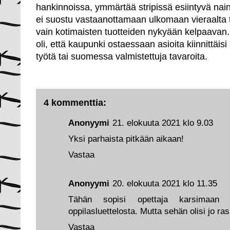
hankinnoissa, ymmärtää stripissä esiintyvä na
ei suostu vastaanottamaan ulkomaan vieraalta 
vain kotimaisten tuotteiden nykyään kelpaavan.
oli, että kaupunki ostaessaan asioita kiinnittäi
työtä tai suomessa valmistettuja tavaroita.
4 kommenttia:
Anonyymi
21. elokuuta 2021 klo 9.03
Yksi parhaista pitkään aikaan!
Vastaa
Anonyymi
20. elokuuta 2021 klo 11.35
Tähän sopisi opettaja karsimaan v
oppilasluettelosta. Mutta sehän olisi jo ra
Vastaa