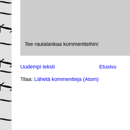
Tee rautalankaa kommentteihin!
Uudempi teksti
Etusivu
Tilaa:
Lähetä kommentteja (Atom)