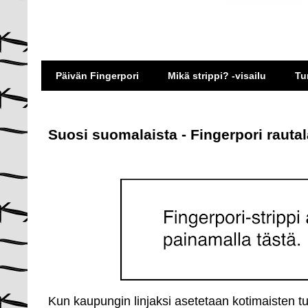
Päivän Fingerpori
Mikä strippi? -visailu
Tu
Suosi suomalaista - Fingerpori rauta
Kun kaupungin linjaksi asetetaan kotimaisten t