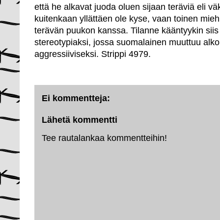
että he alkavat juoda oluen sijaan teräviä eli vä
kuitenkaan yllättäen ole kyse, vaan toinen mieh
terävän puukon kanssa. Tilanne kääntyykin siis 
stereotypiaksi, jossa suomalainen muuttuu alko
aggressiiviseksi. Strippi 4979.
Ei kommentteja:
Lähetä kommentti
Tee rautalankaa kommentteihin!