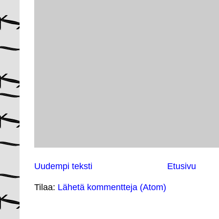
Uudempi teksti
Etusivu
Tilaa:
Lähetä kommentteja (Atom)