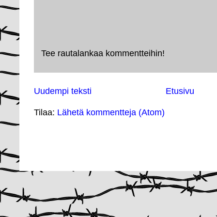
Tee rautalankaa kommentteihin!
Uudempi teksti
Etusivu
Tilaa:
Lähetä kommentteja (Atom)