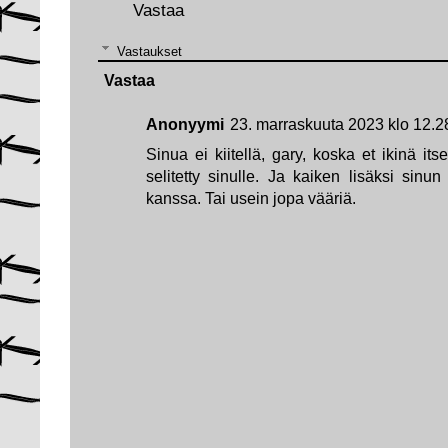
Vastaa
Vastaukset
Vastaa
Anonyymi
23. marraskuuta 2023 klo 12.2
Sinua ei kiitellä, gary, koska et ikinä its
selitetty sinulle. Ja kaiken lisäksi sinun
kanssa. Tai usein jopa vääriä.