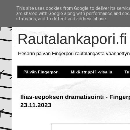
This site uses cookies from Google to deliver its servic
are shared with Google along with performance and secu
statistics, and to detect and address abuse.
Rautalankapori.fi
Hesarin päivän Fingerpori rautalangasta väännettyn
Päivän Fingerpori
Mikä strippi? -visailu
Tu
Ilias-eepoksen dramatisointi - Finger
23.11.2023