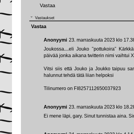
Vastaa
Vastaukset
Vastaa
Anonyymi
23. marraskuuta 2023 klo 17.3
Joukossa....eli Jouko "pottukoira" Kärkkä
päivää jonka aikana twitterin nimi vaihtui X
Vitsi siis että Jouko ja Joukko taipuu sam
halunnut tehdä tätä liian helpoksi
Tilinumero on FI8257112650037923
Anonyymi
23. marraskuuta 2023 klo 18.2
Ei mene läpi, gary. Sinut tunnistaa aina. Si