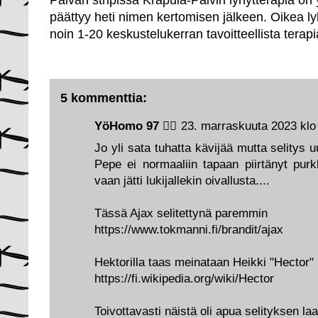
Päivän stripissä Krapula-Päivin lyhytterapia on yl
päättyy heti nimen kertomisen jälkeen. Oikea ly
noin 1-20 keskustelukerran tavoitteellista terap
5 kommenttia:
YöHomo 97 🏳️‍🌈
23. marraskuuta 2023 klo
Jo yli sata tuhatta kävijää mutta selitys 
Pepe ei normaaliin tapaan piirtänyt purk
vaan jätti lukijallekin oivallusta....
Tässä Ajax selitettynä paremmin
https://www.tokmanni.fi/brandit/ajax
Hektorilla taas meinataan Heikki "Hector
https://fi.wikipedia.org/wiki/Hector
Toivottavasti näistä oli apua selityksen laa