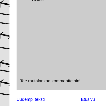
Tee rautalankaa kommentteihin!
Uudempi teksti
Etusivu