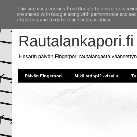
This site uses cookies from Google to deliver its servic
are shared with Google along with performance and secu
statistics, and to detect and address abuse.
Rautalankapori.fi
Hesarin päivän Fingerpori rautalangasta väännettyn
Päivän Fingerpori
Mikä strippi? -visailu
Tu