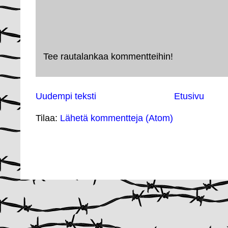
Tee rautalankaa kommentteihin!
Uudempi teksti
Etusivu
Tilaa:
Lähetä kommentteja (Atom)