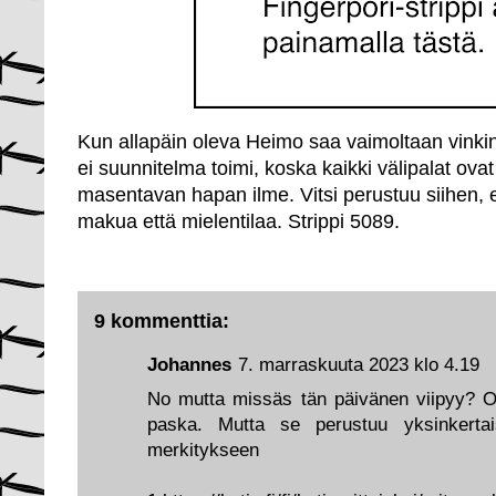
Kun allapäin oleva Heimo saa vaimoltaan vinkin 
ei suunnitelma toimi, koska kaikki välipalat ovat
masentavan hapan ilme. Vitsi perustuu siihen, e
makua että mielentilaa. Strippi 5089.
9 kommenttia:
Johannes
7. marraskuuta 2023 klo 4.19
No mutta missäs tän päivänen viipyy? 
paska. Mutta se perustuu yksinkertai
merkitykseen