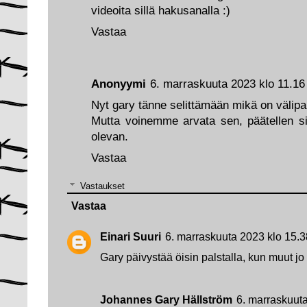
videoita sillä hakusanalla :)
Vastaa
Anonyymi
6. marraskuuta 2023 klo 11.16
Nyt gary tänne selittämään mikä on välipa
Mutta voinemme arvata sen, päätellen sii
olevan.
Vastaa
Vastaukset
Vastaa
Einari Suuri
6. marraskuuta 2023 klo 15.3
Gary päivystää öisin palstalla, kun muut j
Johannes Gary Hällström
6. marraskuut