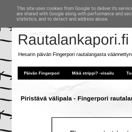
This site uses cookies from Google to deliver its servic
are shared with Google along with performance and secu
statistics, and to detect and address abuse.
Rautalankapori.fi
Hesarin päivän Fingerpori rautalangasta väännettyn
Päivän Fingerpori
Mikä strippi? -visailu
Tu
Piristävä välipala - Fingerpori rautal