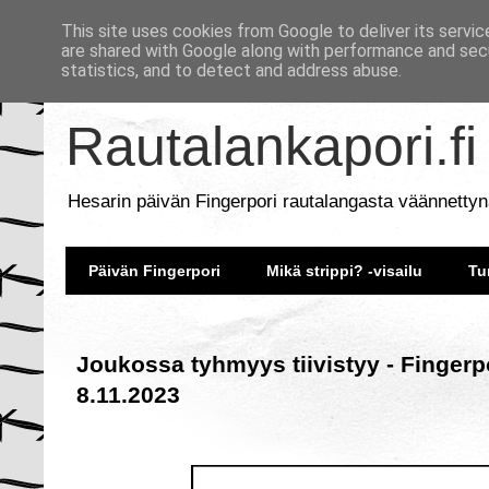
This site uses cookies from Google to deliver its servic
are shared with Google along with performance and secu
statistics, and to detect and address abuse.
Rautalankapori.fi
Hesarin päivän Fingerpori rautalangasta väännettyn
Päivän Fingerpori
Mikä strippi? -visailu
Tu
Joukossa tyhmyys tiivistyy - Fingerp
8.11.2023