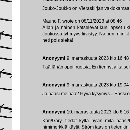
Jouko-Joukko on Vieraskirjan vakiokamaa.
Mauno F. wrote on 08/11/2023 at 08:46
Allan ja nainen katselevat kun lapset ri
Joukossa tyhmyys tiivistyy. Nainen: niin. J
heti pois sieltä!
Anonyymi
9. marraskuuta 2023 klo 16.48
Täällähän oppii ruotsia. En tiennyt aikaise
Anonyymi
9. marraskuuta 2023 klo 19.04
Ja paasi meinaa? Hyvä kysymys... Passi o
Anonyymi
10. marraskuuta 2023 klo 6.16
Kari/Gary, tiedät kyllä hyvin mitä paasi
nimimerkkiä käytit. Ström taas on tietenkin v