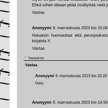
Ehkä siihen ideaan pitää sisällyttää vielä 
Vastaa
Anonyymi
8. marraskuuta 2023 klo 15.04
Haluaisin huomauttaa että perusjoukos
kirjainta X
Vastaa
Vastaukset
Vastaa
Anonyymi
9. marraskuuta 2023 klo 20.20
Gary.
Anonyymi
8. marraskuuta 2023 klo 14.50