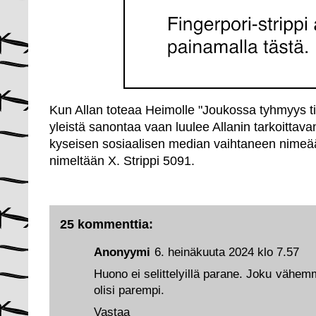
Kun Allan toteaa Heimolle "Joukossa tyhmyys tii
yleistä sanontaa vaan luulee Allanin tarkoittava
kyseisen sosiaalisen median vaihtaneen nimeää
nimeltään X. Strippi 5091.
25 kommenttia:
Anonyymi
6. heinäkuuta 2024 klo 7.57
Huono ei selittelyillä parane. Joku vähem
olisi parempi.
Vastaa