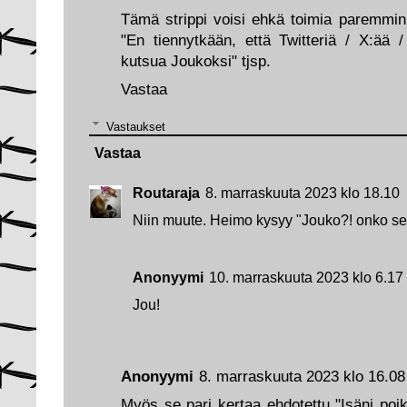
Tämä strippi voisi ehkä toimia paremmin,
"En tiennytkään, että Twitteriä / X:ää 
kutsua Joukoksi" tjsp.
Vastaa
Vastaukset
Vastaa
Routaraja
8. marraskuuta 2023 klo 18.10
Niin muute. Heimo kysyy "Jouko?! onko se 
Anonyymi
10. marraskuuta 2023 klo 6.17
Jou!
Anonyymi
8. marraskuuta 2023 klo 16.08
Myös se pari kertaa ehdotettu "Isäni poika"