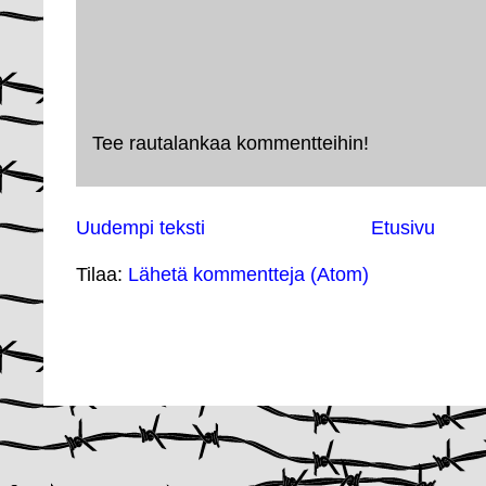
Tee rautalankaa kommentteihin!
Uudempi teksti
Etusivu
Tilaa:
Lähetä kommentteja (Atom)