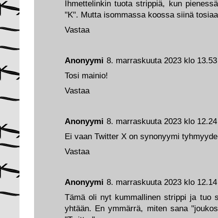
Ihmettelinkin tuota strippiä, kun pieness
"K". Mutta isommassa koossa siinä tosiaa
Vastaa
Anonyymi
8. marraskuuta 2023 klo 13.53
Tosi mainio!
Vastaa
Anonyymi
8. marraskuuta 2023 klo 12.24
Ei vaan Twitter X on synonyymi tyhmyydel
Vastaa
Anonyymi
8. marraskuuta 2023 klo 12.14
Tämä oli nyt kummallinen strippi ja tuo s
yhtään. En ymmärrä, miten sana "joukos