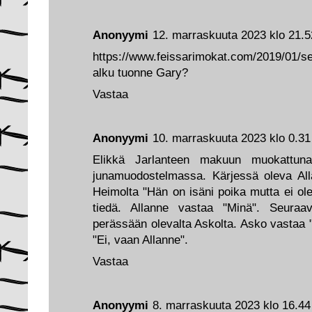
Anonyymi
12. marraskuuta 2023 klo 21.5
https://www.feissarimokat.com/2019/01/seka
alku tuonne Gary?
Vastaa
Anonyymi
10. marraskuuta 2023 klo 0.31
Elikkä Jarlanteen makuun muokattuna
junamuodostelmassa. Kärjessä oleva All
Heimolta "Hän on isäni poika mutta ei ole
tiedä. Allanne vastaa "Minä". Seur
perässään olevalta Askolta. Asko vastaa 
"Ei, vaan Allanne".
Vastaa
Anonyymi
8. marraskuuta 2023 klo 16.44