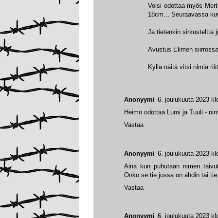
Voisi odottaa myös Mert
18cm... Seuraavassa ku
Ja tietenkin sirkusteltt
Avustus Elimen siirrossa
Kyllä näitä vitsi nimiä riit
Anonyymi
6. joulukuuta 2023 kl
Heimo odottaa Lumi ja Tuuli - nimi
Vastaa
Anonyymi
6. joulukuuta 2023 kl
Aina kun puhutaan nimen taivut
Onko se tie jossa on ahdin tai ti
Vastaa
Anonyymi
6. joulukuuta 2023 kl