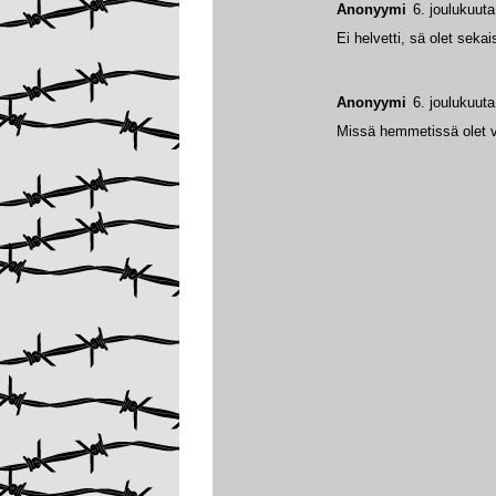
Anonyymi
6. joulukuut
Ei helvetti, sä olet seka
Anonyymi
6. joulukuut
Missä hemmetissä olet vii