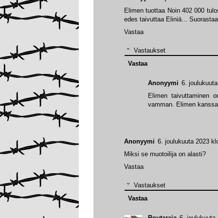
Elimen tuottaa Noin 402 000 tulo
edes taivuttaa Eliniä... Suorastaa
Vastaa
Vastaukset
Vastaa
Anonyymi
6. joulukuut
Elimen taivuttaminen o
vamman. Elimen kanssa tu
Anonyymi
6. joulukuuta 2023 kl
Miksi se muotoilija on alasti?
Vastaa
Vastaukset
Vastaa
Routaraja
6. joulukuuta