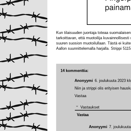
Kun tilaisuuden juontaja toteaa suomalaisen 
tarkoittavan, että muotoilija kuvainnollisest
suuren suosion muotoilullaan. Tästä ei kuit
Aallon suunnittelemalla harjalla. Strippi 5115
14 kommenttia:
Anonyymi
6. joulukuuta 2023 kl
Niin ja strippi olis erityisen hau
Vastaa
Vastaukset
Vastaa
Anonyymi
7. joulukuut