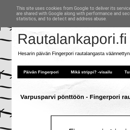
This site uses cookies from Google to deliver its servic
are shared with Google along with performance and secu
statistics, and to detect and address abuse.
Rautalankapori.fi
Hesarin päivän Fingerpori rautalangasta väännettyn
Päivän Fingerpori
Mikä strippi? -visailu
Tu
Varpusparvi pönttöön - Fingerpori ra