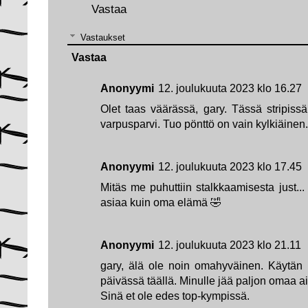
Vastaa
Vastaukset
Vastaa
Anonyymi
12. joulukuuta 2023 klo 16.27
Olet taas väärässä, gary. Tässä stripiss
varpusparvi. Tuo pönttö on vain kylkiäinen.
Anonyymi
12. joulukuuta 2023 klo 17.45
Mitäs me puhuttiin stalkkaamisesta just.
asiaa kuin oma elämä 🤣
Anonyymi
12. joulukuuta 2023 klo 21.11
gary, älä ole noin omahyväinen. Käytän 
päivässä täällä. Minulle jää paljon omaa 
Sinä et ole edes top-kympissä.