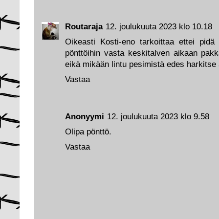
Routaraja
12. joulukuuta 2023 klo 10.18
Oikeasti Kosti-eno tarkoittaa ettei pidä
pönttöihin vasta keskitalven aikaan pakk
eikä mikään lintu pesimistä edes harkitse 
Vastaa
Anonyymi
12. joulukuuta 2023 klo 9.58
Olipa pönttö.
Vastaa