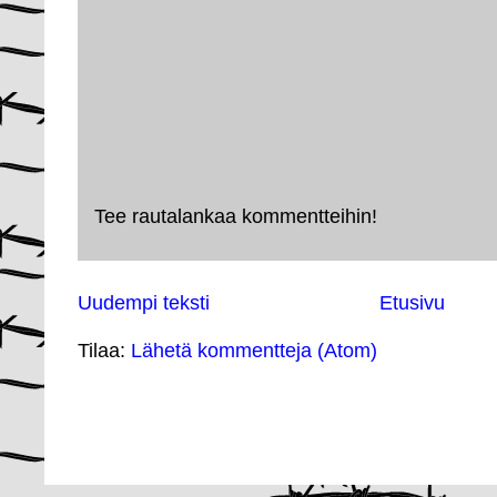
Tee rautalankaa kommentteihin!
Uudempi teksti
Etusivu
Tilaa:
Lähetä kommentteja (Atom)