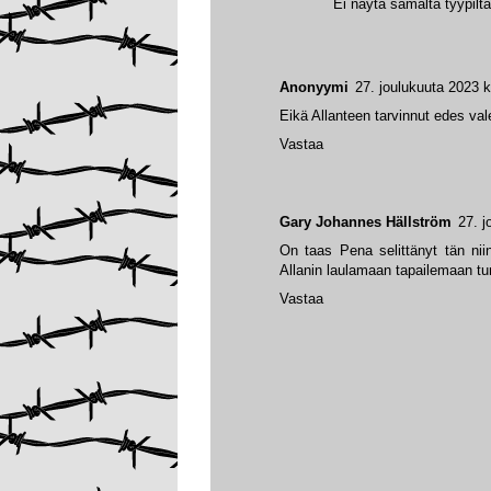
Ei näytä samalta tyypiltä
Anonyymi
27. joulukuuta 2023 k
Eikä Allanteen tarvinnut edes val
Vastaa
Gary Johannes Hällström
27. j
On taas Pena selittänyt tän niin 
Allanin laulamaan tapailemaan tu
Vastaa