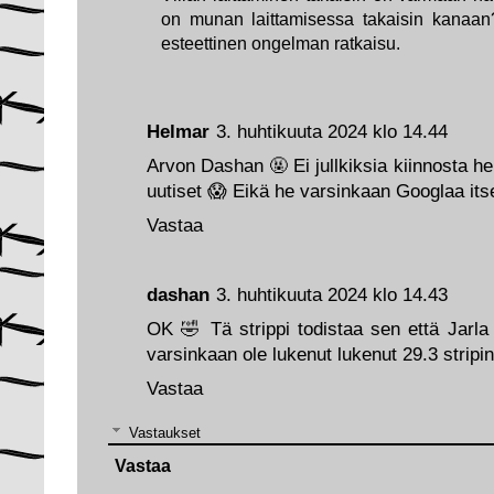
on munan laittamisessa takaisin kanaan
esteettinen ongelman ratkaisu.
Helmar
3. huhtikuuta 2024 klo 14.44
Arvon Dashan 🤬 Ei jullkiksia kiinnosta heihi
uutiset 😱 Eikä he varsinkaan Googlaa it
Vastaa
dashan
3. huhtikuuta 2024 klo 14.43
OK 🤣 Tä strippi todistaa sen että Jarla
varsinkaan ole lukenut lukenut 29.3 stripi
Vastaa
Vastaukset
Vastaa