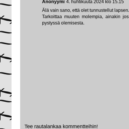
Anonyymi
4. huhtikuuta 2024 klo 15.15
Älä vain sano, että olet tunnustellut lapsen.
Tarkoittaa muuten molempia, ainakin jo
pystyssä olemisesta.
Tee rautalankaa kommentteihin!