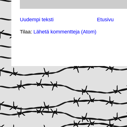
Uudempi teksti
Etusivu
Tilaa:
Lähetä kommentteja (Atom)