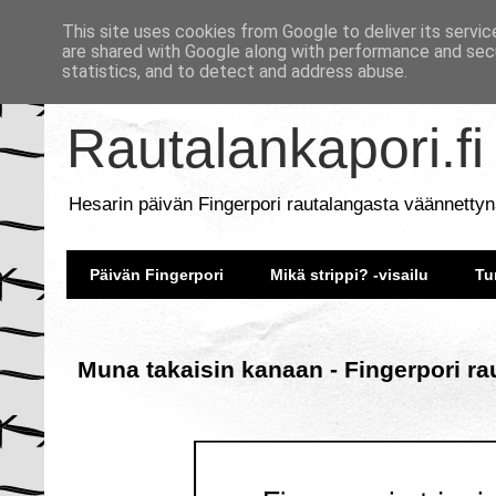
This site uses cookies from Google to deliver its servic
are shared with Google along with performance and secu
statistics, and to detect and address abuse.
Rautalankapori.fi
Hesarin päivän Fingerpori rautalangasta väännettyn
Päivän Fingerpori
Mikä strippi? -visailu
Tu
Muna takaisin kanaan - Fingerpori ra