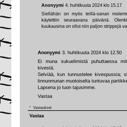
Anonyymi
4. huhtikuuta 2024 klo 15.17
Siellähän on myös teillä-sanan molemmi
käytettiin seuraavana päivänä. Olenk
kuukausina on ollut niin paljon strippejä va
Anonyymi
3. huhtikuuta 2024 klo 12.50
Ei muna sukuelimistä puhuttaessa mit
kivestä.
Selviää, kun tunnustelee kivespussia; si
linnunmunan muotoiselta tuntuvaa partikke
Lapsena jo tuon tajusimme.
Vastaa
Vastaukset
Vastaa