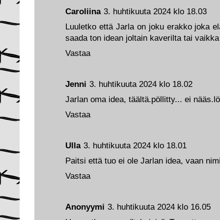
Caroliina
3. huhtikuuta 2024 klo 18.03
Luuletko että Jarla on joku erakko joka 
saada ton idean joltain kaverilta tai vaikka
Vastaa
Jenni
3. huhtikuuta 2024 klo 18.02
Jarlan oma idea, täältä.pöllitty... ei nääs.l
Vastaa
Ulla
3. huhtikuuta 2024 klo 18.01
Paitsi että tuo ei ole Jarlan idea, vaan n
Vastaa
Anonyymi
3. huhtikuuta 2024 klo 16.05