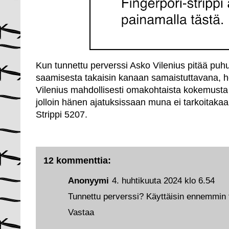
Kun tunnettu perverssi Asko Vilenius pitää pu
saamisesta takaisin kanaan samaistuttavana, he
Vilenius mahdollisesti omakohtaista kokemusta
jolloin hänen ajatuksissaan muna ei tarkoitak
Strippi 5207.
12 kommenttia:
Anonyymi
4. huhtikuuta 2024 klo 6.54
Tunnettu perverssi? Käyttäisin ennemmin ti
Vastaa