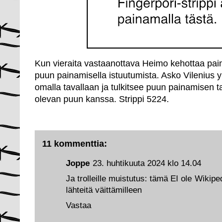
Kun vieraita vastaanottava Heimo kehottaa pai
puun painamisella istuutumista. Asko Vilenius 
omalla tavallaan ja tulkitsee puun painamisen t
olevan puun kanssa. Strippi 5224.
11 kommenttia:
Joppe
23. huhtikuuta 2024 klo 14.04
Ja trolleille muistutus: tämä EI ole Wikiped
lähteitä väittämilleen
Vastaa