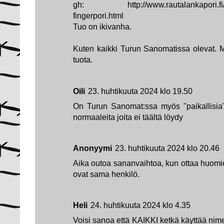
gh: http://www.rautalankapori.fi/2021
fingerpori.html
Tuo on ikivanha.
Kuten kaikki Turun Sanomatissa olevat. M
tuota.
Oili
23. huhtikuuta 2024 klo 19.50
On Turun Sanomat:ssa myös "paikallisia" 
normaaleita joita ei täältä löydy
Anonyymi
23. huhtikuuta 2024 klo 20.46
Aika outoa sananvaihtoa, kun ottaa huomio
ovat sama henkilö.
Heli
24. huhtikuuta 2024 klo 4.35
Voisi sanoa että KAIKKI ketkä käyttää nime