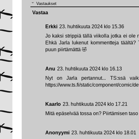
Vastaukset
Vastaa
Erkki
23. huhtikuuta 2024 klo 15.36
Jo kaksi strippiä tällä viikolla jotka ei ole n
Ehkä Jarla lukenut kommentteja täältä? To
puun piirtämättä 🤣
Anu
23. huhtikuuta 2024 klo 16.13
Nyt on Jarla pertannut... TS:ssä vaik
https://www.ts.fi/static/component/comic/d
Kaarlo
23. huhtikuuta 2024 klo 17.21
Mitä epäselvää tossa on? Piirtämisen taso
Anonyymi
23. huhtikuuta 2024 klo 18.01