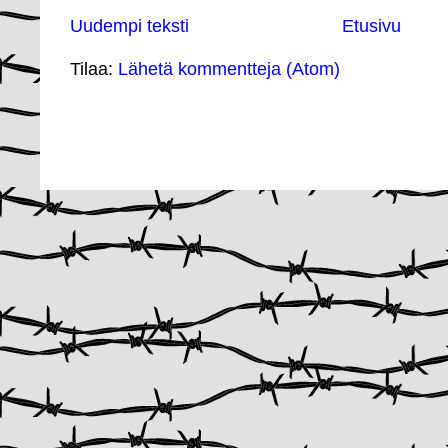
Uudempi teksti
Etusivu
Tilaa:
Lähetä kommentteja (Atom)