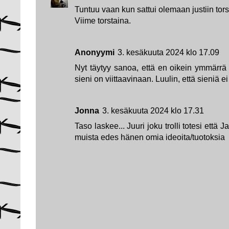
Tuntuu vaan kun sattui olemaan justiin tor
Viime torstaina.
Anonyymi
3. kesäkuuta 2024 klo 17.09
Nyt täytyy sanoa, että en oikein ymmärrä
sieni on viittaavinaan. Luulin, että sieniä 
Jonna
3. kesäkuuta 2024 klo 17.31
Taso laskee... Juuri joku trolli totesi että 
muista edes hänen omia ideoita/tuotoksia