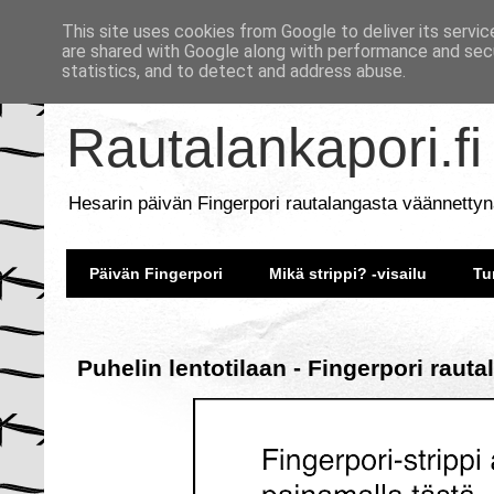
This site uses cookies from Google to deliver its servic
are shared with Google along with performance and secu
statistics, and to detect and address abuse.
Rautalankapori.fi
Hesarin päivän Fingerpori rautalangasta väännettyn
Päivän Fingerpori
Mikä strippi? -visailu
Tu
Puhelin lentotilaan - Fingerpori raut