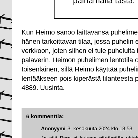
Kun Heimo sanoo laittavansa puhelimen l
hänen tarkoittavan tilaa, jossa puhelin 
verkkoon, joten siihen ei tule puheluita 
palaverin. Heimon puhelimen lentotila 
toisenlainen, sillä Heimo käyttää puhel
lentääkseen pois kiperästä tilanteesta
4889. Uusinta.
6 kommenttia:
Anonyymi
3. kesäkuuta 2024 klo 18.53