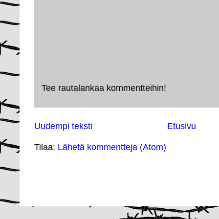
Tee rautalankaa kommentteihin!
Uudempi teksti
Etusivu
Tilaa:
Lähetä kommentteja (Atom)