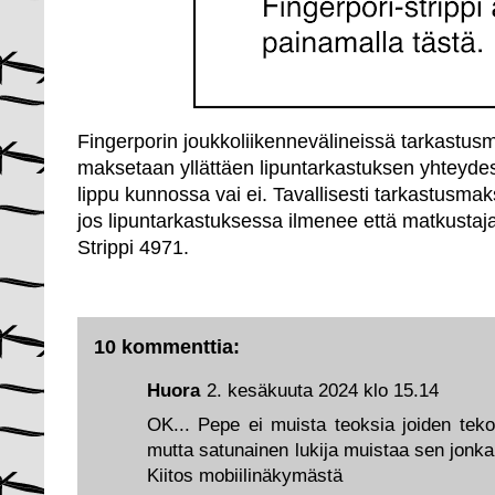
Fingerporin joukkoliikennevälineissä tarkastus
maksetaan yllättäen lipuntarkastuksen yhteydes
lippu kunnossa vai ei. Tavallisesti tarkastusm
jos lipuntarkastuksessa ilmenee että matkustaja
Strippi 4971.
10 kommenttia:
Huora
2. kesäkuuta 2024 klo 15.14
OK... Pepe ei muista teoksia joiden teko
mutta satunainen lukija muistaa sen jonk
Kiitos mobiilinäkymästä