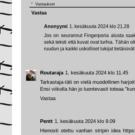
Vastaukset
Vastaa
Anonyymi
1. kesäkuuta 2024 klo 21.28
Jos on seurannut Fingerporia alusta saakk
sekä teksti että kuvat ovat turhia. Tähän ol
ruudun ja kaikki uskolliset lukijat tietäisiv
Routaraja
1. kesäkuuta 2024 klo 11.45
Tarkastaja-täti on vielä muodollinen harjoit
Ensi viikolla hän jo luontevasti toteaa "k
Vastaa
Pentt
1. kesäkuuta 2024 klo 9.09
Hienosti otettu vanhan stripin idea http