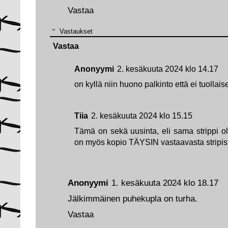
Vastaa
Vastaukset
Vastaa
Anonyymi
2. kesäkuuta 2024 klo 14.17
on kyllä niin huono palkinto että ei tuollai
Tiia
2. kesäkuuta 2024 klo 15.15
Tämä on sekä uusinta, eli sama strippi ol
on myös kopio TÄYSIN vastaavasta stripis
Anonyymi
1. kesäkuuta 2024 klo 18.17
Jälkimmäinen puhekupla on turha.
Vastaa