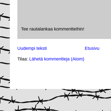
Tee rautalankaa kommentteihin!
Uudempi teksti
Etusivu
Tilaa:
Lähetä kommentteja (Atom)