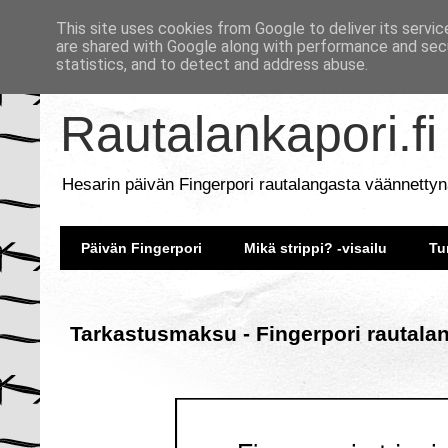
This site uses cookies from Google to deliver its servic
are shared with Google along with performance and secu
statistics, and to detect and address abuse.
Rautalankapori.fi
Hesarin päivän Fingerpori rautalangasta väännettyn
Päivän Fingerpori
Mikä strippi? -visailu
Tu
Tarkastusmaksu - Fingerpori rautala