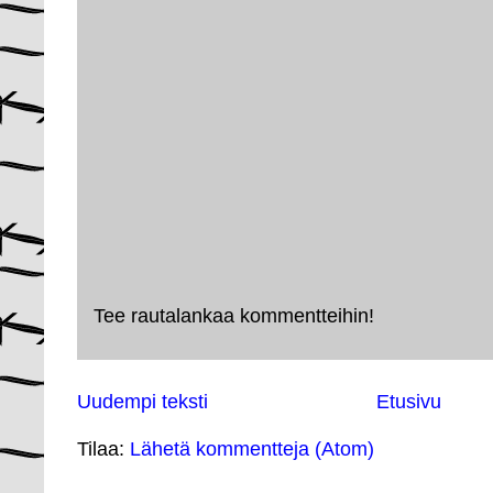
Tee rautalankaa kommentteihin!
Uudempi teksti
Etusivu
Tilaa:
Lähetä kommentteja (Atom)