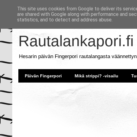
This site uses cookies from Google to deliver its servic
are shared with Google along with performance and secu
statistics, and to detect and address abuse.
Rautalankapori.fi
Hesarin päivän Fingerpori rautalangasta väännettyn
Päivän Fingerpori
Mikä strippi? -visailu
Tu