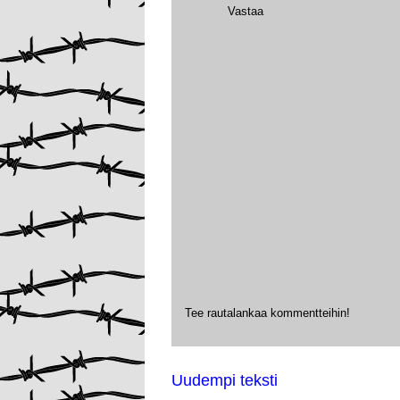
Vastaa
Tee rautalankaa kommentteihin!
Uudempi teksti