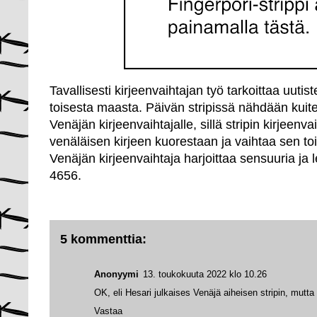
Tavallisesti kirjeenvaihtajan työ tarkoittaa uutist
toisesta maasta. Päivän stripissä nähdään kuite
Venäjän kirjeenvaihtajalle, sillä stripin kirjeenv
venäläisen kirjeen kuorestaan ja vaihtaa sen to
Venäjän kirjeenvaihtaja harjoittaa sensuuria ja l
4656.
5 kommenttia:
Anonyymi
13. toukokuuta 2022 klo 10.26
OK, eli Hesari julkaises Venäjä aiheisen stripin, mutta 
Vastaa