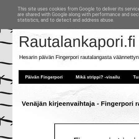
This site uses cookies from Google to deliver its servic
are shared with Google along with performance and secu
statistics, and to detect and address abuse.
Rautalankapori.fi
Hesarin päivän Fingerpori rautalangasta väännettyn
Päivän Fingerpori
Mikä strippi? -visailu
Tu
Venäjän kirjeenvaihtaja - Fingerpori 