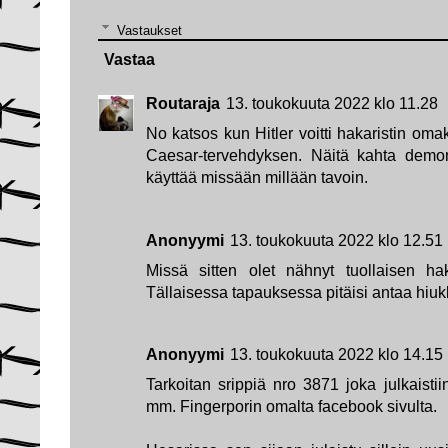
Vastaukset
Vastaa
Routaraja
13. toukokuuta 2022 klo 11.28
No katsos kun Hitler voitti hakaristin om
Caesar-tervehdyksen. Näitä kahta demoni
käyttää missään millään tavoin.
Anonyymi
13. toukokuuta 2022 klo 12.51
Missä sitten olet nähnyt tuollaisen hak
Tällaisessa tapauksessa pitäisi antaa hi
Anonyymi
13. toukokuuta 2022 klo 14.15
Tarkoitan srippiä nro 3871 joka julkaistii
mm. Fingerporin omalta facebook sivulta.