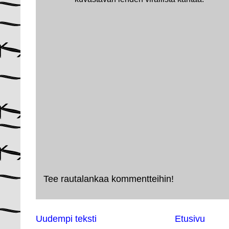
Tee rautalankaa kommentteihin!
Uudempi teksti
Etusivu