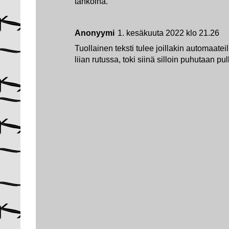
tankoina.
Anonyymi
1. kesäkuuta 2022 klo 21.26
Tuollainen teksti tulee joillakin automaatei
liian rutussa, toki siinä silloin puhutaan pul