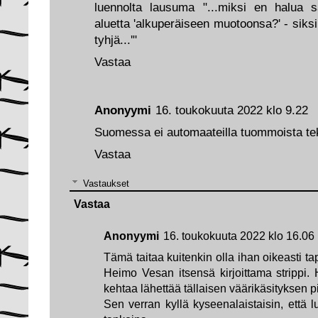
luennolta lausuma "...miksi en halua 
aluetta 'alkuperäiseen muotoonsa?' - siksi,
tyhjä...'"
Vastaa
Anonyymi
16. toukokuuta 2022 klo 9.22
Suomessa ei automaateilla tuommoista teks
Vastaa
Vastaukset
Vastaa
Anonyymi
16. toukokuuta 2022 klo 16.06
Tämä taitaa kuitenkin olla ihan oikeasti ta
Heimo Vesan itsensä kirjoittama strippi. 
kehtaa lähettää tällaisen väärikäsityksen pii
Sen verran kyllä kyseenalaistaisin, että 