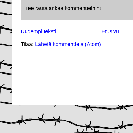
Tee rautalankaa kommentteihin!
Uudempi teksti
Etusivu
Tilaa:
Lähetä kommentteja (Atom)