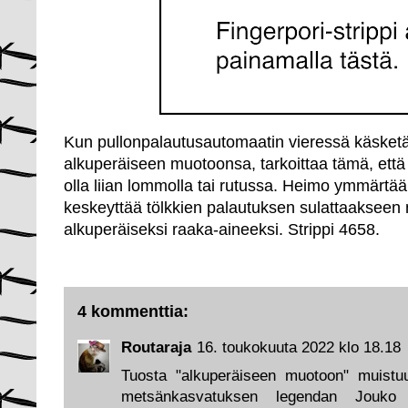
Kun pullonpalautusautomaatin vieressä käsketä
alkuperäiseen muotoonsa, tarkoittaa tämä, että p
olla liian lommolla tai rutussa. Heimo ymmärtää 
keskeyttää tölkkien palautuksen sulattaakseen n
alkuperäiseksi raaka-aineeksi. Strippi 4658.
4 kommenttia:
Routaraja
16. toukokuuta 2022 klo 18.18
Tuosta "alkuperäiseen muotoon" muistu
metsänkasvatuksen legendan Jouko 