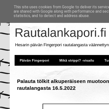
This site uses cookies from Google to deliver its servic
are shared with Google along with performance and secu
statistics, and to detect and address abuse.
Rautalankapori.fi
Hesarin päivän Fingerpori rautalangasta väännettyn
Päivän Fingerpori
Mikä strippi? -visailu
Tu
Palauta tölkit alkuperäiseen muotoon
rautalangasta 16.5.2022