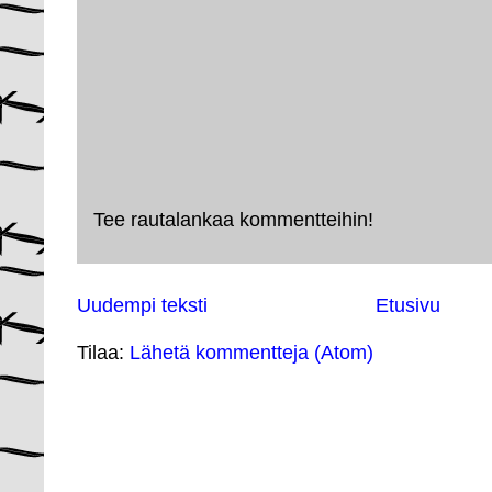
Tee rautalankaa kommentteihin!
Uudempi teksti
Etusivu
Tilaa:
Lähetä kommentteja (Atom)