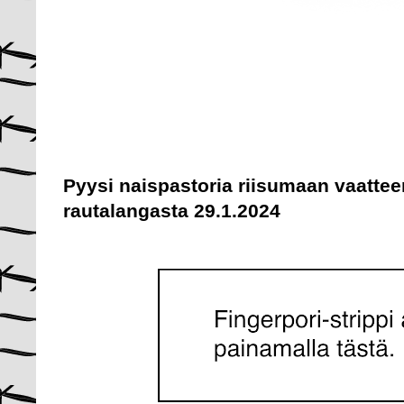
Pyysi naispastoria riisumaan vaattee
rautalangasta 29.1.2024