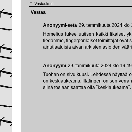
Vastaukset
Vastaa
Anonyymi-setä
29. tammikuuta 2024 klo 
Homelius lukee uutisen kaikki likaiset yk
tiedämme, fingerporilaiset toimittajat ova
ainutlaatuisia aivan arkisten asioiden väär
Anonyymi
29. tammikuuta 2024 klo 19.49
Tuohan on sivu kuusi. Lehdessä näyttää ol
on keskiaukeama. Iltafingeri on sen verran 
siinä tosiaan saattaa olla "keskiaukeama".