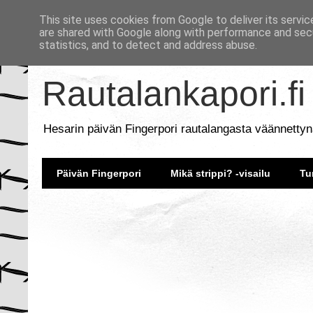
This site uses cookies from Google to deliver its servic
are shared with Google along with performance and secu
statistics, and to detect and address abuse.
Rautalankapori.fi
Hesarin päivän Fingerpori rautalangasta väännettyn
Päivän Fingerpori
Mikä strippi? -visailu
Tu