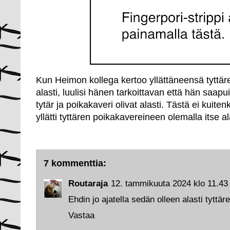
Kun Heimon kollega kertoo yllättäneensä tyttär
alasti, luulisi hänen tarkoittavan että hän saapui
tytär ja poikakaveri olivat alasti. Tästä ei kuit
yllätti tyttären poikakavereineen olemalla itse al
7 kommenttia:
Routaraja
12. tammikuuta 2024 klo 11.43
Ehdin jo ajatella sedän olleen alasti tytt
Vastaa