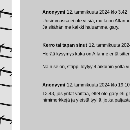
Anonyymi
12. tammikuuta 2024 klo 3.42
Uusimmassa ei ole vitsiä, mutta on Allanne
Ja sitähän me kaikki haluamme, gary.
Kerro tai tapan sinut
12. tammikuuta 202
Herää kysymys kuka on Allanne entä sitte
Näin se on, strippi löytyy 4 aikoihin yöllä v
Anonyymi
12. tammikuuta 2024 klo 19.10
13.43, jos yrität väittää, ettet ole gary eli
nimimerkkejä ja yleistä tyyliä, jotka paljast