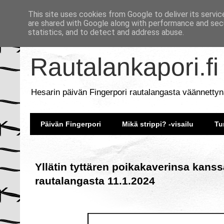
This site uses cookies from Google to deliver its servic
are shared with Google along with performance and secu
statistics, and to detect and address abuse.
Rautalankapori.fi
Hesarin päivän Fingerpori rautalangasta väännettyn
Päivän Fingerpori
Mikä strippi? -visailu
Tu
Yllätin tyttären poikakaverinsa kanss
rautalangasta 11.1.2024