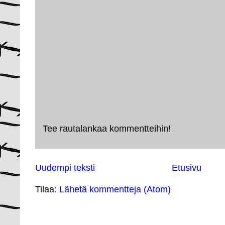
Tee rautalankaa kommentteihin!
Uudempi teksti
Etusivu
Tilaa:
Lähetä kommentteja (Atom)