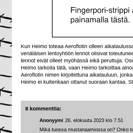
Kun Heimo toteaa Aeroflotin olleen aikataulussa
venäläisen lentoyhtiön lennot olisivat toteutunee
lennot eivät olleet myöhässä eikä peruttuja. Osoi
Heimo tarkoita tätä, vaan Heimo tarkoittaa a
Aeroflotin nimen kirjoitettuna aikatauluun, jon
Heimo ei kuitenkaan ottanut suoraan kantaa. St
8 kommenttia:
Anonyymi
26. elokuuta 2023 klo 7.51
Mikä tuossa mustanaamiossa on? Onko tuo 