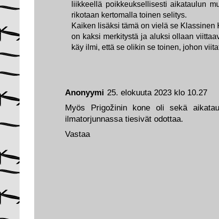
liikkeellä poikkeuksellisesti aikataulun m
rikotaan kertomalla toinen selitys.
Kaiken lisäksi tämä on vielä se Klassinen
on kaksi merkitystä ja aluksi ollaan viitta
käy ilmi, että se olikin se toinen, johon viitat
Anonyymi
25. elokuuta 2023 klo 10.27
Myös Prigožinin kone oli sekä aikataul
ilmatorjunnassa tiesivät odottaa.
Vastaa