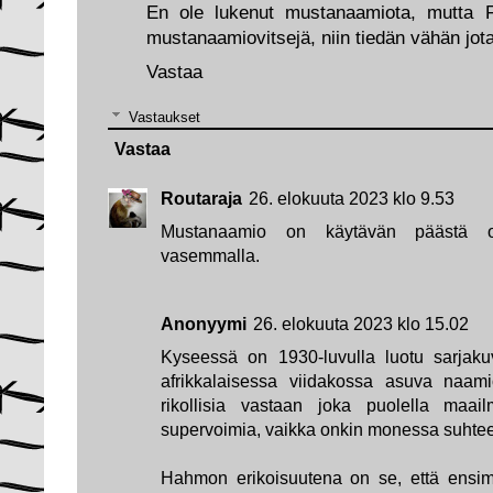
En ole lukenut mustanaamiota, mutta Fi
mustanaamiovitsejä, niin tiedän vähän jotai
Vastaa
Vastaukset
Vastaa
Routaraja
26. elokuuta 2023 klo 9.53
Mustanaamio on käytävän päästä o
vasemmalla.
Anonyymi
26. elokuuta 2023 klo 15.02
Kyseessä on 1930-luvulla luotu sarjak
afrikkalaisessa viidakossa asuva naamio
rikollisia vastaan joka puolella maa
supervoimia, vaikka onkin monessa suhtee
Hahmon erikoisuutena on se, että ensim