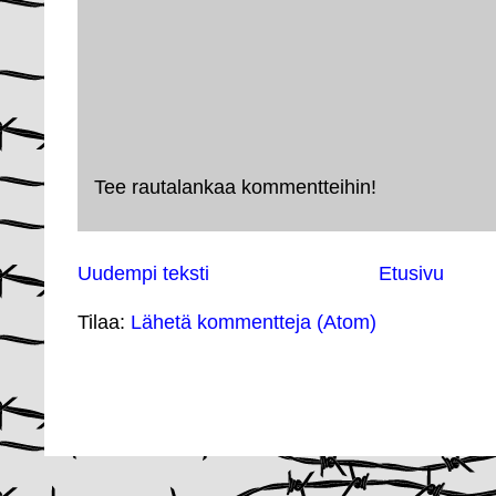
Tee rautalankaa kommentteihin!
Uudempi teksti
Etusivu
Tilaa:
Lähetä kommentteja (Atom)