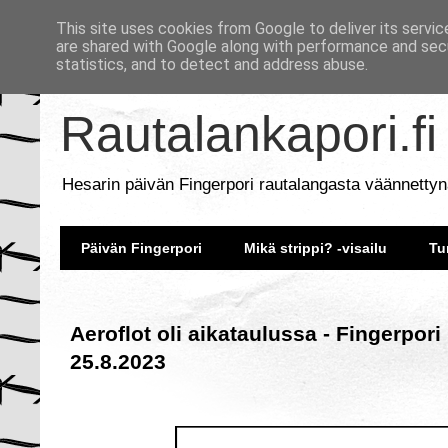
This site uses cookies from Google to deliver its servic
are shared with Google along with performance and secu
statistics, and to detect and address abuse.
Rautalankapori.fi
Hesarin päivän Fingerpori rautalangasta väännettyn
Päivän Fingerpori
Mikä strippi? -visailu
Tu
Aeroflot oli aikataulussa - Fingerpori
25.8.2023