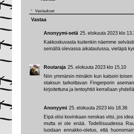
Vastaukset
Vastaa
Anonyymi-setä
25. elokuuta 2023 klo 13
Kakkoskuvasta kuitenkin näemme selvästi, 
seinällä olevassa aikataulussa, vieläpä kyril
Routaraja
25. elokuuta 2023 klo 15.10
Niin ymmärsin minäkin kun katsoin toisen 
otaksun tarkoittavan Fingerporin aseman 
kirjoitettuna ja lentoyhtiö kerrallaan yhdellä
Anonyymi
25. elokuuta 2023 klo 18.36
Eipä olisi kovinkaan nerokas vitsi, jos idea o
mutta ei ole enää. Todellisuudessa Rau
luodaan ennakko-oletus, että huonomain